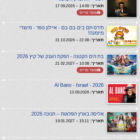
תאריך:
14.09 – 17.09.2026
סופר פרייס
תירס חם בים בם בם - איילון נופר - מיוצרי
מיומנה!
תאריך:
22.08 – 31.10.2026
בת הים הקטנה - הפקת הענק של קיץ 2026
תאריך:
10.08 – 21.02.2027
סופר פרייס
Al Bano - Israel - 2026
תאריך:
13.09.2026
אליסה בארץ הפלאות – חנוכה 2026
תאריך:
15.11 – 19.01.2027