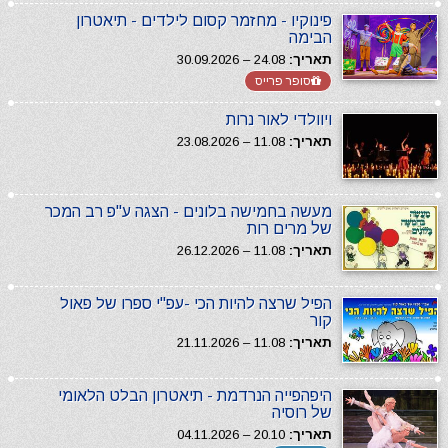
פינוקיו - מחזמר קסום לילדים - תיאטרון
הבימה
תאריך:
24.08 – 30.09.2026
סופר פרייס
ויוולדי לאור נרות
תאריך:
11.08 – 23.08.2026
מעשה בחמישה בלונים - הצגה ע"פ רב המכר
של מרים רות
תאריך:
11.08 – 26.12.2026
הפיל שרצה להיות הכי -עפ"י ספרו של פאול
קור
תאריך:
11.08 – 21.11.2026
היפהפייה הנרדמת - תיאטרון הבלט הלאומי
של רוסיה
תאריך:
20.10 – 04.11.2026