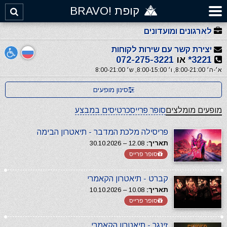
קופת !BRAVO
לארגונים ומועדונים
יצירת קשר עם שירות לקוחות
3221*
או
072-275-3221
א׳-ה׳ 8:00-21:00, ו׳ 8:00-15:00, ש׳ 8:00-21:00
סינון מופעים
מופעים מומלצים
סופר פרייס
כרטיסים במבצע
פריסילה מלכת המדבר - תיאטרון הבימה
תאריך:
12.08 – 30.10.2026
סופר פרייס
קברט - תיאטרון הקאמרי
תאריך:
10.08 – 10.10.2026
סופר פרייס
זינגר - תיאטרון הקאמרי