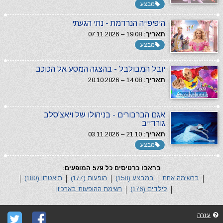
מבצע
היפיפייה הנרדמת - נתי הגעתי
תאריך:
19.08 – 07.11.2026
מבצע
יובל המבולבל - בהצגה המסע אל הכוכב
תאריך:
14.08 – 20.10.2026
אגם הברבורים - בניהולו של ויאצ'סלב
גורדייב
תאריך:
21.10 – 03.11.2026
מבצע
בראבו כרטיסים כל 579 המופעים:
ברשימה אחת
במבצע (158)
הופעות (177)
תיאטרון (180)
לילדים (176)
רשימת ההופעות בארכיון
עזרה