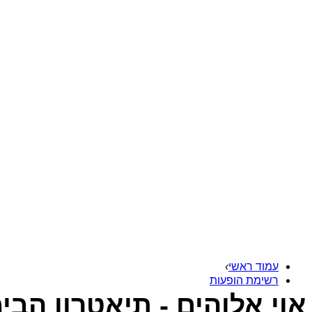
עמוד ראשי
›
רשימת הופעות
אוי אלוהים - תיאטרון הבי