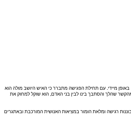
גש עמה באופן מיידי. עם תחילת הפגישה מתברר כי האיש היושב מולה הוא
מהקשר שהלך והסתבך בינו לבין בני האדם, הוא שוקל למחוק את
בוננות רגישה ומלאת הומור במציאות האנושית המורכבת ובאתגרים