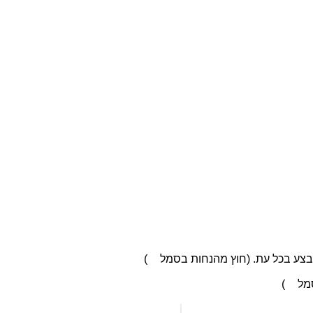
בצע בכל עת. (חוץ מהנחות בסמל
)
סמל
)