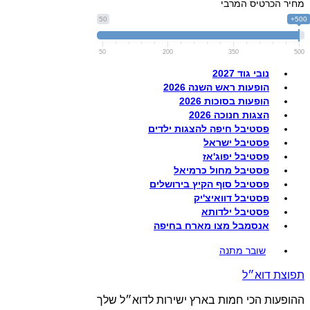
מחיר הכרטיס המרבי
50
500+
50
200
350
500
נובי גוד 2027
הופעות ראש השנה 2026
הופעות בסוכות 2026
הצגות חנוכה 2026
פסטיבל חיפה להצגות ילדים
פסטיבל ישראל
פסטיבל יפוג'אז
פסטיבל מחול כרמיאל
פסטיבל סוף הקיץ בירושלים
פסטיבל דוואיצ'יק
פסטיבל ילדותא
אנסמבל מצו מארח בחיפה
שובר מתנה
תפוצת דוא״ל
ההופעות הכי חמות בארץ ישירות לדוא״ל שלך