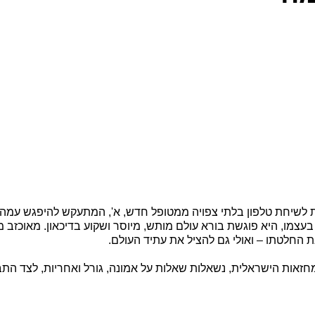
ף האוטיסטי, נענית לשיחת טלפון בלתי צפויה ממטופל חדש, א', המתעקש להיפ
עצמו, היא פוגשת בורא עולם מותש, מיוסר ושקוע בדיכאון. מאוכזב 
ת החלטתו – ואולי גם להציל את עתיד העולם.
חזאות הישראלית, נשאלות שאלות על אמונה, גורל ואחריות, לצד הת