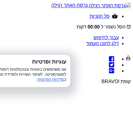
גרסת האתר רגילה
סל הקניות
הסל נשמר ל
00:00
דקות
עבור לחיפוש
דלג לתוכן העמוד
עוגיות ופרטיות
א׳-ה׳ 8:00-21:00, 
אנו משתמשים בעוגיות ובטכנולוגיות דומ
לסטטיסטיקה, לשיפור השירות ולמדידת פר
ב
מדיניות הפרטיות
.
קופת !BRAVO