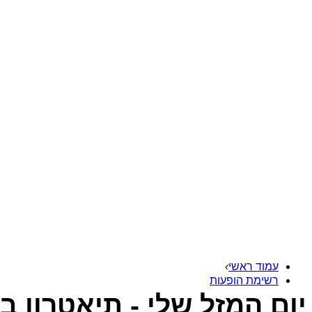
עמוד ראשי
›
רשימת הופעות
יום המזל שלי - תיאטרון בי