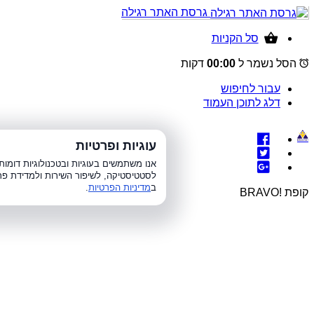
גרסת האתר רגילה
סל הקניות
הסל נשמר ל
00:00
דקות
עבור לחיפוש
דלג לתוכן העמוד
עוגיות ופרטיות
א׳-ה׳ 8:00-21:00, 
אנו משתמשים בעוגיות ובטכנולוגיות דומ
לסטטיסטיקה, לשיפור השירות ולמדידת פר
ב
מדיניות הפרטיות
.
קופת !BRAVO