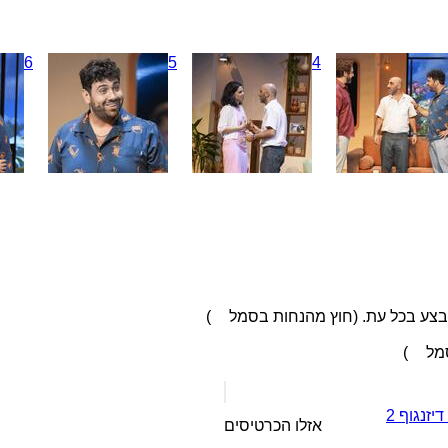
6
5
4
בצע בכל עת. (חוץ מהנחות בסמל
)
סמל
)
יזנגוף 2
אזלו הכרטיסים