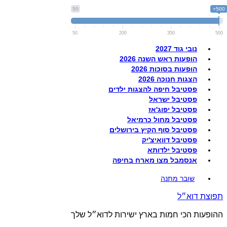
50
500+
50
200
350
500
נובי גוד 2027
הופעות ראש השנה 2026
הופעות בסוכות 2026
הצגות חנוכה 2026
פסטיבל חיפה להצגות ילדים
פסטיבל ישראל
פסטיבל יפוג'אז
פסטיבל מחול כרמיאל
פסטיבל סוף הקיץ בירושלים
פסטיבל דוואיצ'יק
פסטיבל ילדותא
אנסמבל מצו מארח בחיפה
שובר מתנה
תפוצת דוא״ל
ההופעות הכי חמות בארץ ישירות לדוא״ל שלך