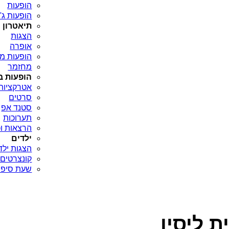
הופעות
הופעות ג'א
תיאטרון
הצגות
אופרה
הופעות מח
מחזמר
הופעות ב
אטרקציות
סרטים
סטנד אפ
תערוכות
הרצאות וכ
ילדים
הצגות ילד
קונצרטים 
שעת סיפו
ת ליסין