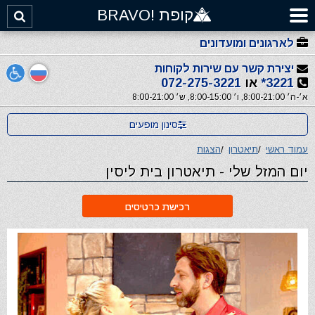
קופת !BRAVO
לארגונים ומועדונים
יצירת קשר עם שירות לקוחות
3221*
או
072-275-3221
א׳-ה׳ 8:00-21:00, ו׳ 8:00-15:00, ש׳ 8:00-21:00
סינון מופעים
עמוד ראשי
/
תיאטרון
/
הצגות
יום המזל שלי - תיאטרון בית ליסין
רכישת כרטיסים