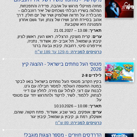
מחזה מוזיקלי מרגש על אהבה, פרידה והתפכחות,
המלווה בשיריו הבלתי נשכחים של יאיר רוזנבלום –
מהבלדה על חדווה ושלומיק ושיר של יום חולין, דרך
אהוב בסיירת חרוב ושירו של צנחן, ועד גשם אחרון
והמנגינה היא שקובעת.
תאריך:
13.08 – 21.01.2027
ערים:
קרית מוצקין, הרצליה, ראש העין, ראשון לציון,
קיבוץ גן שמואל, תל אביב-יפו, אשדוד, נתניה,
איירפורט סיטי, רחובות, קיבוץ גבעת ברנר
כרטיסים למכירה:
מ-129 עד 189 ש״ח
מטוסי העל נוחתים בישראל - ההצגה קיץ
2026
לילדים 2-8
בקיץ הקרוב מטוסי העל נוחתים בישראל בואו לבקר
במטה התעופה העולמי, למסור חבילה עם ג'ט,
לבנות עם דוני, לצלול עם מירה, לחלץ עם דיזי
לצחוק, ללמוד, לשיר, לרקוד ולהתרגש יחד עם מטוסי
על.
תאריך:
10.08 – 10.10.2026
ערים:
אופקים, באר שבע, אשדוד, פתח תקווה, שוהם,
אשקלון, רמת גן, קיבוץ גן שמואל, קיבוץ יגור
כרטיסים למכירה:
89 ש״ח
הדרדסים חוזרים - מספר הצגות מוגבל!