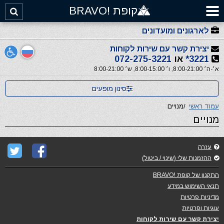
קופת !BRAVO
לארגונים ומועדונים
יצירת קשר עם שירות לקוחות
3221*
או
072-275-3221
א׳-ה׳ 8:00-21:00, ו׳ 8:00-15:00, ש׳ 8:00-21:00
סינון מופעים
עמוד ראשי
/
מנויים
מנויים
עזרה
ההזמנות שלי (שינוי / ביטול)
התקנון של קופת !BRAVO
תנאי השימוש במידע
מדיניות פרטיות
עוגיות ופרטיות
יצירת קשר עם שירות לקוחות