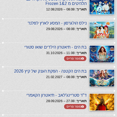
הלהיטים מ Frozen 1&2
תאריך:
08.08 – 12.08.2026
נילס הולגרסון - המסע לארץ לפלנד
תאריך:
08.08 – 29.08.2026
בת הים - תיאטרון הילדים שואו סטורי
תאריך:
11.08 – 31.10.2026
סופר פרייס
בת הים הקטנה - הפקת הענק של קיץ 2026
תאריך:
08.08 – 21.02.2027
ד"ר סטריינג'לאב - תיאטרון הקאמרי
תאריך:
27.08 – 28.09.2026
סופר פרייס