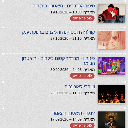
סיפור הפרברים - תיאטרון בית ליסין
תאריך:
18.08 – 19.10.2026
סופר פרייס
קוולריה רוסטיקנה והליצנים בהפקת ענק
תאריך:
21.10 – 27.10.2026
פינוקיו - מחזמר קסום לילדים - תיאטרון
הבימה
תאריך:
24.08 – 30.09.2026
סופר פרייס
ויוולדי לאור נרות
תאריך:
11.08 – 23.08.2026
זינגר - תיאטרון הקאמרי
תאריך:
14.09 – 17.09.2026
סופר פרייס