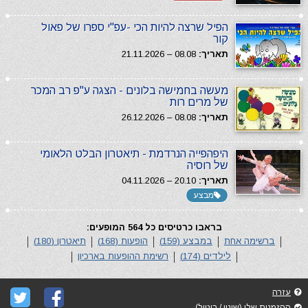
הפיל שרצה להיות הכי -עפ"י ספרו של פאול
קור
תאריך:
08.08 – 21.11.2026
מעשה בחמישה בלונים - הצגה ע"פ רב המכר
של מרים רות
תאריך:
08.08 – 26.12.2026
היפהפייה הנרדמת - תיאטרון הבלט הלאומי
של רוסיה
תאריך:
20.10 – 04.11.2026
מבצע
בראבו כרטיסים כל 564 המופעים:
ברשימה אחת
במבצע (159)
הופעות (168)
תיאטרון (180)
לילדים (174)
רשימת ההופעות בארכיון
עזרה
ההזמנות שלי (שינוי / ביטול)