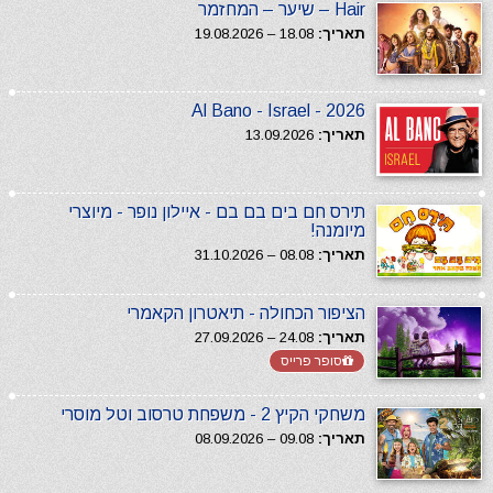
Hair – שיער – המחזמר
תאריך:
18.08 – 19.08.2026
Al Bano - Israel - 2026
תאריך:
13.09.2026
תירס חם בים בם בם - איילון נופר - מיוצרי
מיומנה!
תאריך:
08.08 – 31.10.2026
הציפור הכחולה - תיאטרון הקאמרי
תאריך:
24.08 – 27.09.2026
סופר פרייס
משחקי הקיץ 2 - משפחת טרסוב וטל מוסרי
תאריך:
09.08 – 08.09.2026