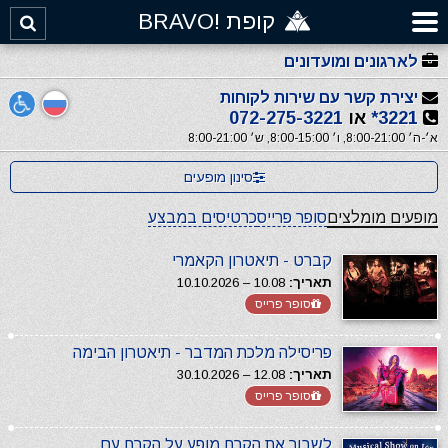
קופת !BRAVO
לארגונים ומועדונים
יצירת קשר עם שירות לקוחות
3221*
או
072-275-3221
א׳-ה׳ 8:00-21:00, ו׳ 8:00-15:00, ש׳ 8:00-21:00
סינון מופעים
מופעים מומלצים
סופר פרייס
כרטיסים במבצע
קברט - תיאטרון הקאמרי
תאריך:
10.08 – 10.10.2026
סופר פרייס
פריסילה מלכת המדבר - תיאטרון הבימה
תאריך:
12.08 – 30.10.2026
סופר פרייס
לשבור את הקרח מופע על הקרח עם