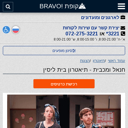
קופת !BRAVO
לארגונים ומועדונים
יצירת קשר עם שירות לקוחות
3221*
או
072-275-3221
א׳-ה׳ 8:00-21:00, ו׳ 8:00-15:00, ש׳ 8:00-21:00
סינון מופעים
עמוד ראשי
/
תיאטרון
/
הצגות
חנאל ומכבית - תיאטרון בית ליסין
רכישת כרטיסים