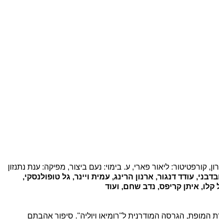
ון, קורפטיטור: ליאור פארי, ע. בימוי: נעם ביצור, מפיקה: ענת נתנזון
דבני, עודד דנגור, ארנון הרינג, עמית ויינר, גל טופולנסקי,
 קלו, איתן קריפס, נדב שחם, ועוד
 המופת, הגרסה המודרנית ל"רומיאו ויוליה". סיפור אהבתם