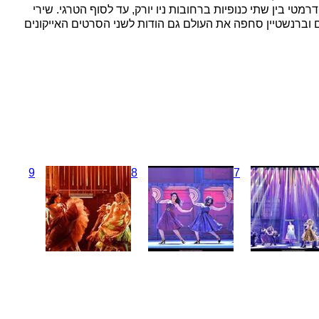
טי בין שתי כנופיות ברחובות ניו יורק, עד לסוף הטרגי. שירי
 וברנשטיין סחפה את העולם גם הודות לשני הסרטים האייקונים
9
8
7