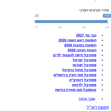
מחיר הכרטיס המרבי
50
500+
50
200
350
500
נובי גוד 2027
הופעות ראש השנה 2026
הופעות בסוכות 2026
הצגות חנוכה 2026
פסטיבל חיפה להצגות ילדים
פסטיבל ישראל
פסטיבל יפוג'אז
פסטיבל מחול כרמיאל
פסטיבל סוף הקיץ בירושלים
פסטיבל דוואיצ'יק
פסטיבל ילדותא
אנסמבל מצו מארח בחיפה
שובר מתנה
תפוצת דוא״ל