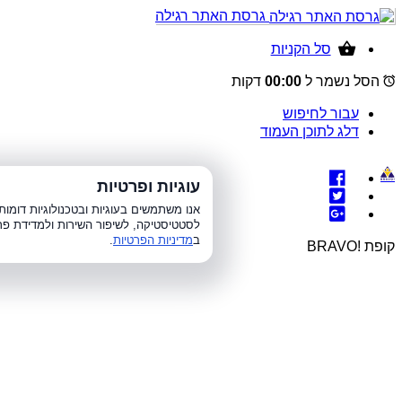
גרסת האתר רגילה
סל הקניות
הסל נשמר ל
00:00
דקות
עבור לחיפוש
דלג לתוכן העמוד
עוגיות ופרטיות
א׳-ה׳ 8:00-21:00, 
אנו משתמשים בעוגיות ובטכנולוגיות דומ
לסטטיסטיקה, לשיפור השירות ולמדידת פר
ב
מדיניות הפרטיות
.
קופת !BRAVO