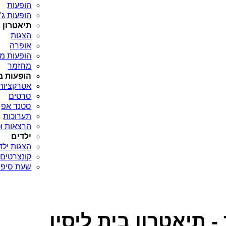
הופעות
הופעות ג'א
תיאטרון
הצגות
אופרה
הופעות מח
מחזמר
הופעות ב
אטרקציות
סרטים
סטנד אפ
תערוכות
הרצאות וכ
ילדים
הצגות ילד
קונצרטים 
שעת סיפו
 תיאטרון בית ליסין