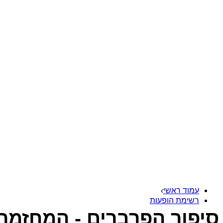
עמוד ראשי
›
רשימת הופעות
סיפור הפרברים - המחזמר -