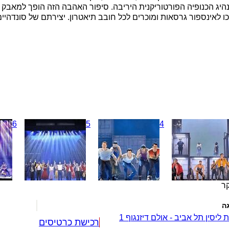
יג הכנופיה הפורטוריקנית היריבה. סיפור האהבה הזה הופך למאבק דרמ
 לאינספור גרסאות ומוכרים לכל חובב תיאטרון. יצירתם של סונדהיים
6
5
4
קר
ה
 ליסין תל אביב - אולם דיזנגוף 1
רכישת כרטיסים