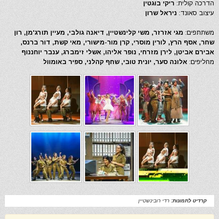
הדרכה קולית:
ריקי בוגטין
עיצוב סאונד:
ניראל שרון
משתתפים:
מגי אזרזר, משי קלינשטיין, דיאנה גולבי, מעיין תורג'מן, רון
שחר, אסף הרץ, לורין מוסרי, קרן מור-מישורי, מאי קשת, דור ברנס,
אבירם אביטן, לירן מזרחי, נופר אליהו, אשלי זימברג, ענבר יוחננוף
מחליפים:
אלונה סער, יונית טובי, שחף קהלני, ספיר באומוול
קרדיט לתמונות:
רדי רובינשטיין