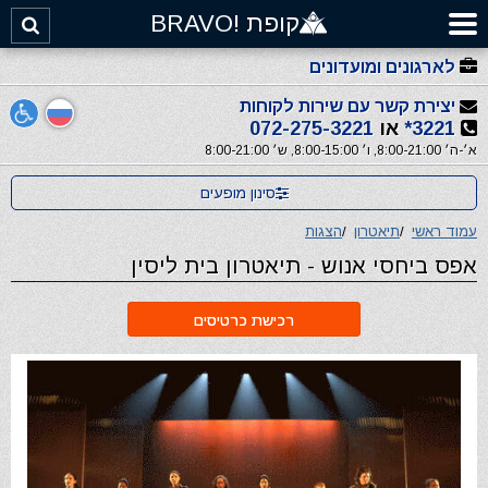
קופת !BRAVO
לארגונים ומועדונים
יצירת קשר עם שירות לקוחות
3221*
או
072-275-3221
א׳-ה׳ 8:00-21:00, ו׳ 8:00-15:00, ש׳ 8:00-21:00
סינון מופעים
עמוד ראשי
/
תיאטרון
/
הצגות
אפס ביחסי אנוש - תיאטרון בית ליסין
רכישת כרטיסים