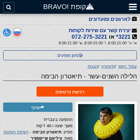
קופת !BRAVO
לארגונים ומועדונים
יצירת קשר עם שירות לקוחות
3221*
או
072-275-3221
א׳-ה׳ 8:00-21:00, ו׳ 8:00-15:00, ש׳ 8:00-21:00
סינון מופעים
עמוד ראשי
/
תיאטרון
/
הצגות
הלילה השנים-עשר - תיאטרון הבימה
רכישת כרטיסים
שתף
ההופעה בעברית
משך: שעה ו-40 דקות
מפיק:
תיאטרון הבימה
-
רשימת הופעות
מאת:
וויליאם שייקספיר