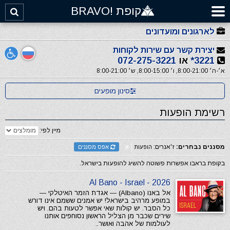
קופת !BRAVO
לארגונים ומועדונים
יצירת קשר עם שירות לקוחות
3221*
או
072-275-3221
א׳-ה׳ 8:00-21:00, ו׳ 8:00-15:00, ש׳ 8:00-21:00
סינון מופעים
רשימת הופעות
מיין לפי:
מסננים נבחרים:
ז'אנרים:
הופעות
אפס מסננים
בקופת בראבו אפשרות פשוטה להשיג להופעות בישראל.
Al Bano - Israel - 2026
אל באנו (Albano) — אגדת הזמר האיטלקי —
במופע מרהיב בישראל! יש אמנים ששמם אינו דורש
כל הסבר. יש קולות שאי אפשר לטעות בהם. ויש
שירים שכבר מן הצליל הראשון נסוחפים אותנו
לעולמות של אהבה ואושר..