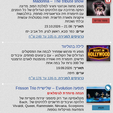
Madonna – The tribute show
מופע מחווה אנרגטי וחגיגי למלכת הפופ, מדונה.
הפקה מרהיבה עם הלהיטים הגדולים של כל הזמנים,
עם תיזמורת חיה וכוריאוגרפיה סוחפת, בתלבושות
איקוניות ותאורה חדשנית. חוויה נוסטלגית עכשוית
סופר פרייס
ובלתי נשכחת.
תאריך:
21.08 – 23.10.2026
ערים:
כפר סבא, ראשון לציון, תל אביב-יפו
כרטיסים למכירה:
מ-105 עד 249 ש״ח
לילה בהוליווד
מופע חי ומרגש שמחזיר לבמה את הפסקולים
הגדולים של הקולנוע – עם ביצועים סוחפים, עיבודים
חדשים, תזמורת חיה ואווירה מהפנטת לאורם הרומנטי
של 300 נרות על במה אחת.
תאריך:
19.09.2026
ערים:
חיפה
כרטיסים למכירה:
מ-136 עד 176 ש״ח
מופעה Evolution – שלישיית Frisson Trio
הנחה מיוחדת לגימלאים
מקלאסיקה ועד רוק סימפוני יצירות מקוריות של
הלהקה ועיבודים חדשניים ללהיטים של: Bach,
Vivaldi, Queen, Rammstein, Nirvana, Scorpions
מבצע
והפתעות מוזיקליות נוספות.