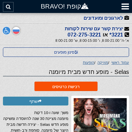
קופת !BRAVO
לארגונים ומועדונים
יצירת קשר עם שירות לקוחות
3221*
או
072-275-3221
א׳-ה׳ 8:00-21:00, ו׳ 8:00-15:00, ש׳ 8:00-21:00
סינון מופעים
עמוד ראשי
/
מוזיקה
/
הופעות
Selas - מופע חדש מבית מיומנה
רכישת כרטיסים
שתף
משך: שעה ו-10 דקות
מיומנה מציינת 30 שנה להיווסדה ומשיקה
מופע חדש Selas - יצירה חדשה מבית
היוצר של מיומנה, סוחפת ורב-חושית.