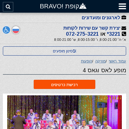
קופת !BRAVO
לארגונים ומועדונים
יצירת קשר עם שירות לקוחות
3221*
או
072-275-3221
א׳-ה׳ 8:00-21:00, ו׳ 8:00-15:00, ש׳ 8:00-21:00
סינון מופעים
עמוד ראשי
/
מוזיקה
/
הופעות
מופע לאס וגאס 4
רכישת כרטיסים