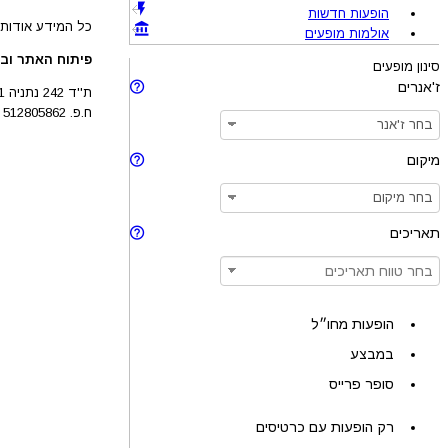
הופעות חדשות
כל המידע אודות 
אולמות מופעים
פיתוח האתר ובע
סינון מופעים
ז'אנרים
ת''ד 242 נתניה 4210201
ח.פ. 512805862
מיקום
תאריכים
הופעות מחו״ל
במבצע
סופר פרייס
רק הופעות עם כרטיסים