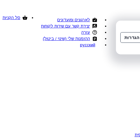
סל הקניות
לארגונים ומועדונים
יצירת קשר עם שירות לקוחות
עזרה
הגדרות
ההזמנות שלי (שינוי / ביטול)
русский
ית