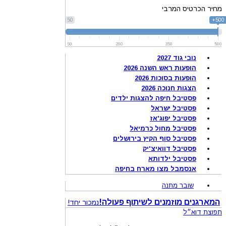
מחיר הכרטיס המרבי
50
500+
50
200
350
500
נובי גוד 2027
הופעות ראש השנה 2026
הופעות בסוכות 2026
הצגות חנוכה 2026
פסטיבל חיפה להצגות ילדים
פסטיבל ישראל
פסטיבל יפוג'אז
פסטיבל מחול כרמיאל
פסטיבל סוף הקיץ בירושלים
פסטיבל דוואיצ'יק
פסטיבל ילדותא
אנסמבל מצו מארח בחיפה
שובר מתנה
המארגנים מוזמנים לשיתוף פעולה!
נמכור יחד!
תפוצת דוא״ל