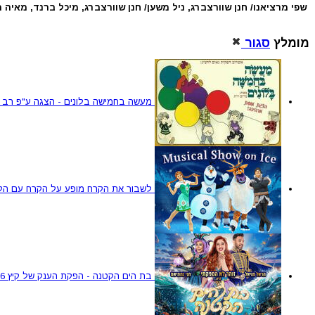
שפי מרציאנו/ חנן שוורצברג, ניל משען/ חנן שוורצברג, מיכל ברנד, מאיה מד
מומלץ
סגור
מעשה בחמישה בלונים - הצגה ע"פ רב 
לשבור את הקרח מופע על הקרח עם הלהיטים מ 2
בת הים הקטנה - הפקת הענק של קיץ 2026