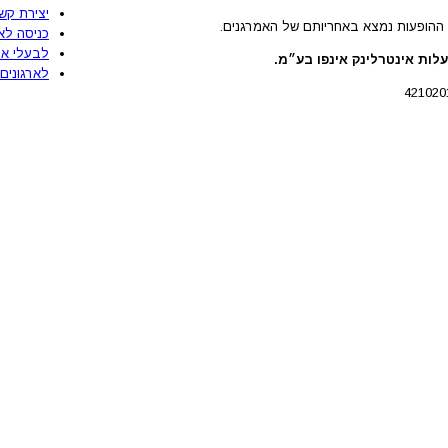
יצירת קש
ההופעות נמצא באחריותם של האמרגנים.
כניסה לא
לבעלי את
לות אינטרלינק אינפו בע״מ.
לארגונים 