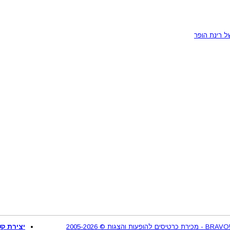
ל רינת הופר
2
יצירת קש