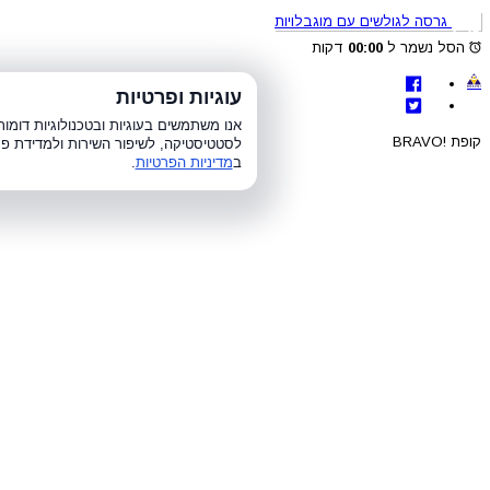
גרסה לגולשים עם מוגבלויות
הסל נשמר ל
00:00
דקות
לת
עוגיות ופרטיות
א׳-ה׳ 8:00-21:00, ו׳ 8:00-15:00, ש׳
אנו משתמשים בעוגיות ובטכנולוגיות דומ
קופת !BRAVO
לסטטיסטיקה, לשיפור השירות ולמדידת פר
ב
מדיניות הפרטיות
.