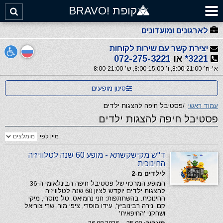
קופת !BRAVO
לארגונים ומועדונים
יצירת קשר עם שירות לקוחות
3221*
או
072-275-3221
א׳-ה׳ 8:00-21:00, ו׳ 8:00-15:00, ש׳ 8:00-21:00
סינון מופעים
עמוד ראשי
/
פסטיבל חיפה להצגות ילדים
פסטיבל חיפה להצגות ילדים
מיין לפי:
ד"ש מקישקשתא - מופע 60 שנה לטלוויזיה
החינוכית
לילדים מ-2
המופע המרכזי של פסטיבל חיפה הבינלאומי ה-36
להצגות ילדים יוקדש לציון 60 שנה לטלוויזיה
החינוכית. בהשתתפות: חני נחמיאס, טל מוסרי, מיקי
קם, נירה רבינוביץ', עידו מוסרי, ציפי מור, שרי צוריאל
ושחקני 'החיפאית'