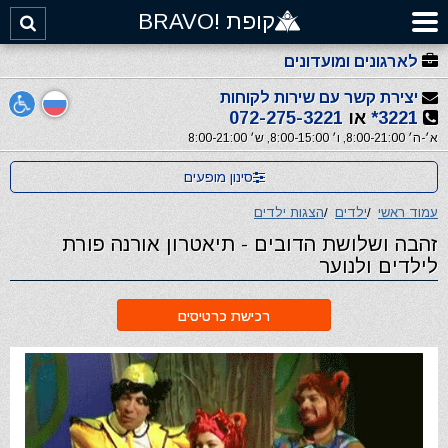
קופת !BRAVO
לארגונים ומועדונים
יצירת קשר עם שירות לקוחות
3221*
או
072-275-3221
א׳-ה׳ 8:00-21:00, ו׳ 8:00-15:00, ש׳ 8:00-21:00
סינון מופעים
עמוד ראשי
/
ילדים
/
הצגות ילדים
זהבה ושלושת הדובים - תיאטרון אורנה פורת
לילדים ולנוער
רכישת כרטיסים