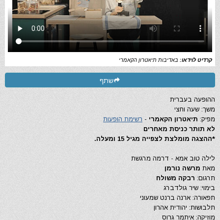
קרדיט לוידאו:
באדיבות תיאטרון הקאמרי
שתף
ההופעה בעברית
משך: שעה וחצי
מפיק:
תיאטרון הקאמרי
-
רשימת הופעות
לא תותר כניסת מאחרים
*ההצגה מומלצת לצפייה מגיל 15 ומעלה.
לילה טוב אמא - דרמה מרגשת
מאת
מרשה נורמן
תרגום:
רבקה משולח
בימוי: שיר גולדברג
תפאורה: ארנה ברנט שמעוני
תלבושות: יהודית אהרון
מוזיקה: איתמר גרוס