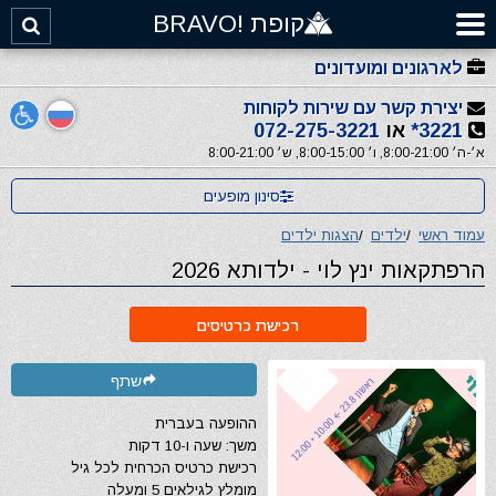
קופת !BRAVO
לארגונים ומועדונים
יצירת קשר עם שירות לקוחות
3221*
או
072-275-3221
א׳-ה׳ 8:00-21:00, ו׳ 8:00-15:00, ש׳ 8:00-21:00
סינון מופעים
עמוד ראשי
/
ילדים
/
הצגות ילדים
הרפתקאות ינץ לוי - ילדותא 2026
רכישת כרטיסים
שתף
ההופעה בעברית
משך: שעה ו-10 דקות
רכישת כרטיס הכרחית לכל גיל
מומלץ לגילאים 5 ומעלה