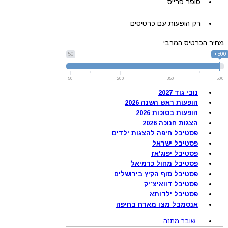
סופר פרייס
רק הופעות עם כרטיסים
מחיר הכרטיס המרבי
50
500+
50
200
350
500
נובי גוד 2027
הופעות ראש השנה 2026
הופעות בסוכות 2026
הצגות חנוכה 2026
פסטיבל חיפה להצגות ילדים
פסטיבל ישראל
פסטיבל יפוג'אז
פסטיבל מחול כרמיאל
פסטיבל סוף הקיץ בירושלים
פסטיבל דוואיצ'יק
פסטיבל ילדותא
אנסמבל מצו מארח בחיפה
שובר מתנה