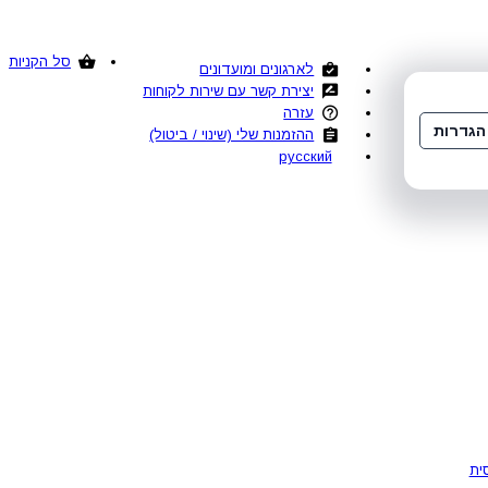
סל הקניות
לארגונים ומועדונים
יצירת קשר עם שירות לקוחות
עזרה
הגדרות
ההזמנות שלי (שינוי / ביטול)
русский
ית