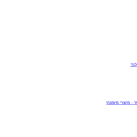
לנד
 - מיוצרי מיומנה!