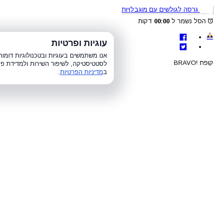
גרסה לגולשים עם מוגבלויות
הסל נשמר ל
00:00
דקות
לת
עוגיות ופרטיות
א׳-ה׳ 8:00-21:00, ו׳ 8:00-15:00, ש׳
אנו משתמשים בעוגיות ובטכנולוגיות דומ
קופת !BRAVO
לסטטיסטיקה, לשיפור השירות ולמדידת פר
ב
מדיניות הפרטיות
.