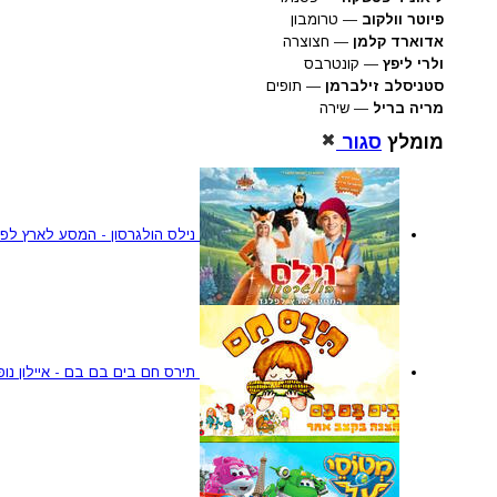
פיוטר וולקוב
— טרומבון
אדוארד קלמן
— חצוצרה
ולרי ליפץ
— קונטרבס
סטניסלב זילברמן
— תופים
מריה בריל
— שירה
מומלץ
סגור
נילס הולגרסון - המסע לארץ לפ
תירס חם בים בם בם - איילון נופר