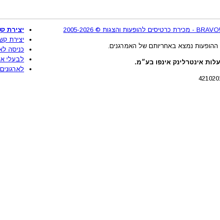
2
יצירת קש
יצירת קש
ההופעות נמצא באחריותם של האמרגנים.
כניסה לא
לבעלי את
לות אינטרלינק אינפו בע״מ.
לארגונים 