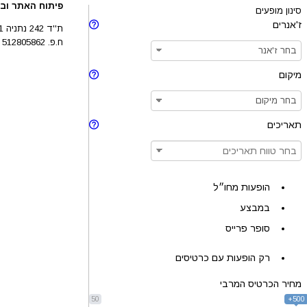
פיתוח האתר ובע
סינון מופעים
ז'אנרים
ת''ד 242 נתניה 4210201
ח.פ. 512805862
מיקום
תאריכים
הופעות מחו״ל
במבצע
סופר פרייס
רק הופעות עם כרטיסים
מחיר הכרטיס המרבי
50
500+