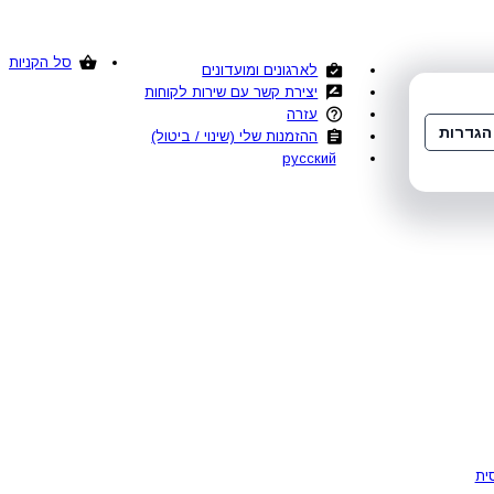
סל הקניות
לארגונים ומועדונים
יצירת קשר עם שירות לקוחות
עזרה
הגדרות
ההזמנות שלי (שינוי / ביטול)
русский
ית