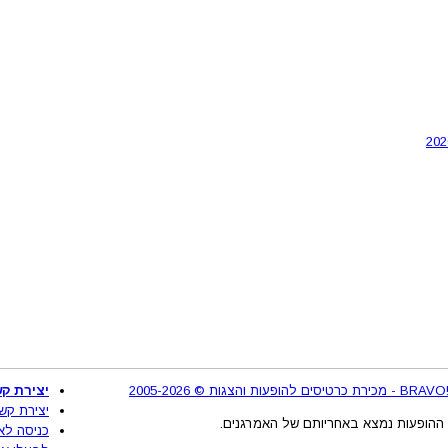
2
יצירת קש
יצירת קש
ההופעות נמצא באחריותם של האמרגנים.
כניסה לא