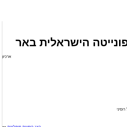
פונייטה הישראלית באר
ארכיון
וסיני
הצג הופעות מומלצות