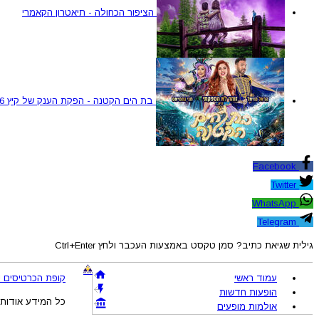
הציפור הכחולה - תיאטרון הקאמרי
בת הים הקטנה - הפקת הענק של קיץ 2026
Facebook
Twitter
WhatsApp
Telegram
גילית שגיאת כתיב? סמן טקסט באמצעות העכבר ולחץ Ctrl+Enter
עמוד ראשי
קופת הכרטיסים !BRAVO - מכירת כרטיסים להופעות והצגות © 005-2026
הופעות חדשות
כל המידע אודות 
אולמות מופעים