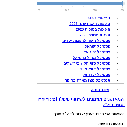
50
200
350
500
נובי גוד 2027
הופעות ראש השנה 2026
הופעות בסוכות 2026
הצגות חנוכה 2026
פסטיבל חיפה להצגות ילדים
פסטיבל ישראל
פסטיבל יפוג'אז
פסטיבל מחול כרמיאל
פסטיבל סוף הקיץ בירושלים
פסטיבל דוואיצ'יק
פסטיבל ילדותא
אנסמבל מצו מארח בחיפה
שובר מתנה
המארגנים מוזמנים לשיתוף פעולה!
נמכור יחד!
תפוצת דוא״ל
ההופעות הכי חמות בארץ ישירות לדוא״ל שלך
הופעות חדשות