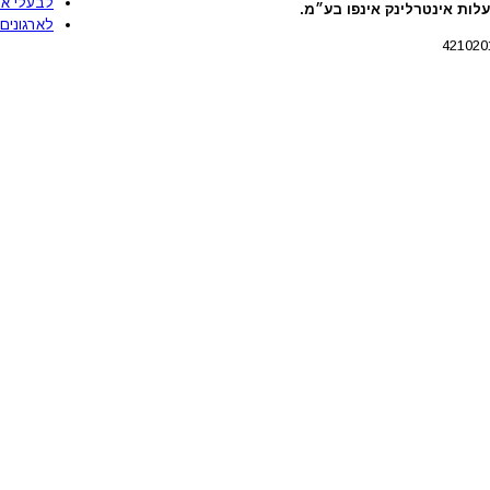
לבעלי את
לות אינטרלינק אינפו בע״מ.
לארגונים 