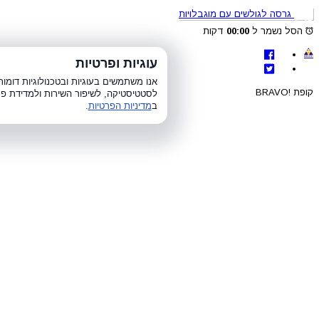
גרסה לגולשים עם מוגבלויות
הסל נשמר ל
00:00
דקות
לת
עוגיות ופרטיות
א׳-ה׳ 8:00-21:00, ו׳ 8:00-15:00, ש׳
אנו משתמשים בעוגיות ובטכנולוגיות דומ
קופת !BRAVO
לסטטיסטיקה, לשיפור השירות ולמדידת פר
ב
מדיניות הפרטיות
.