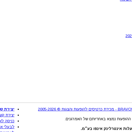
2
יצירת קש
יצירת קש
ההופעות נמצא באחריותם של האמרגנים.
כניסה לא
לבעלי את
לות אינטרלינק אינפו בע״מ.