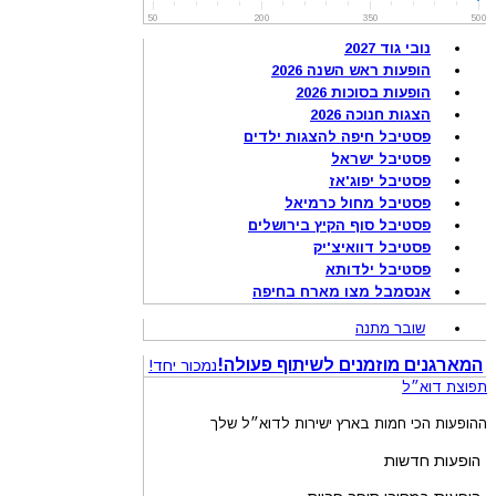
50
200
350
500
נובי גוד 2027
הופעות ראש השנה 2026
הופעות בסוכות 2026
הצגות חנוכה 2026
פסטיבל חיפה להצגות ילדים
פסטיבל ישראל
פסטיבל יפוג'אז
פסטיבל מחול כרמיאל
פסטיבל סוף הקיץ בירושלים
פסטיבל דוואיצ'יק
פסטיבל ילדותא
אנסמבל מצו מארח בחיפה
שובר מתנה
המארגנים מוזמנים לשיתוף פעולה!
נמכור יחד!
תפוצת דוא״ל
ההופעות הכי חמות בארץ ישירות לדוא״ל שלך
הופעות חדשות