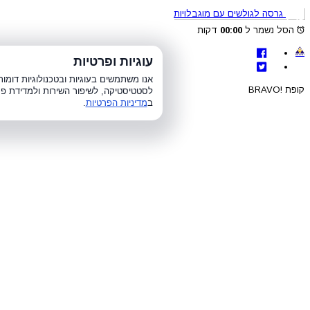
גרסה לגולשים עם מוגבלויות
הסל נשמר ל
00:00
דקות
לת
עוגיות ופרטיות
א׳-ה׳ 8:00-21:00, ו׳ 8:00-15:00, ש׳
אנו משתמשים בעוגיות ובטכנולוגיות דומ
קופת !BRAVO
לסטטיסטיקה, לשיפור השירות ולמדידת פר
ב
מדיניות הפרטיות
.