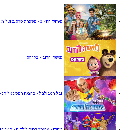
משחקי הקיץ 2 - משפחת טרסוב וטל מוסרי
מאשה והדוב - בקרקס
יובל המבולבל - בהצגה המסע אל הכוכ
פינוקיו - מחזמר קסום לילדים - תיאטרון