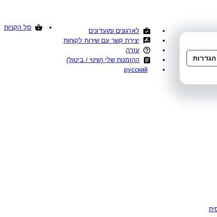
סל הקניות
לארגונים ומועדונים
יצירת קשר עם שירות לקוחות
עזרה
הגדרות
ההזמנות שלי (שינוי / ביטול)
русский
ית