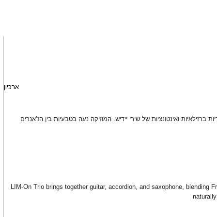
ארכיון
מלודיות ברזילאיות ואינטונציות של שירי יידיש. המוזיקה נעה בטבעיות בין הז’אנרים
LIM-On Trio brings together guitar, accordion, and saxophone, blending F
naturall