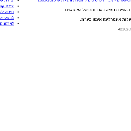
2
יצירת קש
יצירת קש
ההופעות נמצא באחריותם של האמרגנים.
כניסה לא
לבעלי את
לות אינטרלינק אינפו בע״מ.
לארגונים 