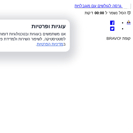
גרסה לגולשים עם מוגבלויות
הסל נשמר ל
00:00
דקות
לת
עוגיות ופרטיות
א׳-ה׳ 8:00-21:00, ו׳ 8:00-15:00, ש׳
אנו משתמשים בעוגיות ובטכנולוגיות דומ
קופת !BRAVO
לסטטיסטיקה, לשיפור השירות ולמדידת פר
ב
מדיניות הפרטיות
.