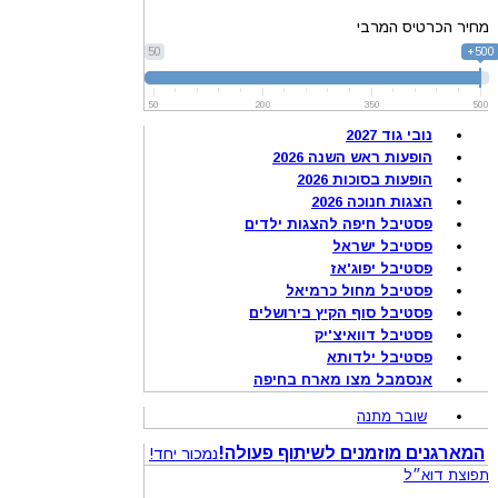
מחיר הכרטיס המרבי
50
500+
50
200
350
500
נובי גוד 2027
הופעות ראש השנה 2026
הופעות בסוכות 2026
הצגות חנוכה 2026
פסטיבל חיפה להצגות ילדים
פסטיבל ישראל
פסטיבל יפוג'אז
פסטיבל מחול כרמיאל
פסטיבל סוף הקיץ בירושלים
פסטיבל דוואיצ'יק
פסטיבל ילדותא
אנסמבל מצו מארח בחיפה
שובר מתנה
המארגנים מוזמנים לשיתוף פעולה!
נמכור יחד!
תפוצת דוא״ל