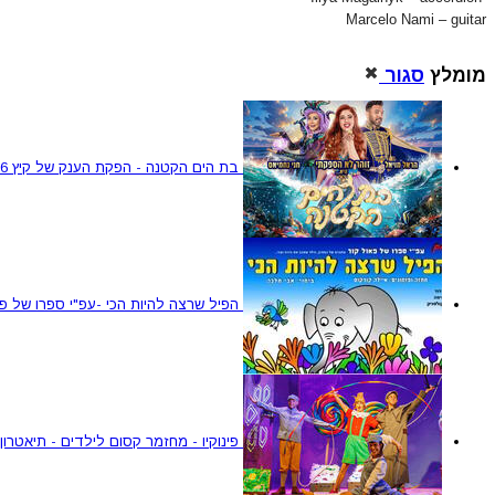
Marcelo Nami – guitar
מומלץ
סגור
בת הים הקטנה - הפקת הענק של קיץ 2026
הפיל שרצה להיות הכי -עפ"י ספרו של פא
פינוקיו - מחזמר קסום לילדים - תיאטרון