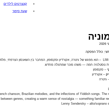
קונצרטים לילדים
שעת סיפור
צי, כולל הפסקה
שלישיית LIM-On – הוא מפגש של גיטרה, אקורדיון וסקסופון, המחבר בין השאנסון הצרפתי, 
שת נוסטלגיה חמה — משהו מוכר שמתגלה מחדש.
י
– סקסופון
יק
– אקורדיון
 גיטרה
rench chanson, Brazilian melodies, and the inflections of Yiddish songs. The
y between genres, creating a warm sense of nostalgia — something familiar re
Lenny Sendersky – alto/soprano