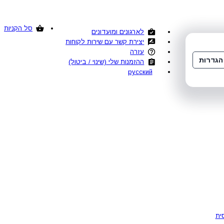
סל הקניות
לארגונים ומועדונים
יצירת קשר עם שירות לקוחות
עזרה
הגדרות
ההזמנות שלי (שינוי / ביטול)
русский
ית