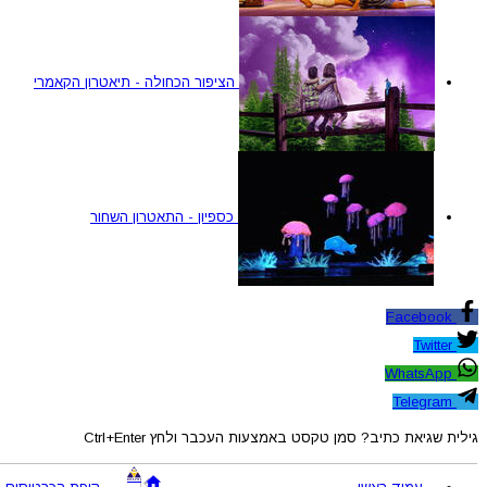
הציפור הכחולה - תיאטרון הקאמרי
כספיון - התאטרון השחור
Facebook
Twitter
WhatsApp
Telegram
גילית שגיאת כתיב? סמן טקסט באמצעות העכבר ולחץ Ctrl+Enter