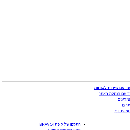
ר עם שירות לקוחות
ר עם הנהלת האתר
מרגנים
רים
ומועדונים
התקנון של קופת !BRAVO