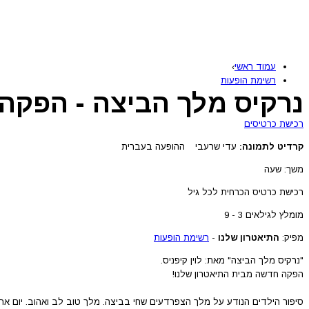
עמוד ראשי
›
רשימת הופעות
נרקיס מלך הביצה - הפקה
רכישת כרטיסים
קרדיט לתמונה:
עדי שרעבי
ההופעה בעברית
משך: שעה
רכישת כרטיס הכרחית לכל גיל
מומלץ לגילאים 3 - 9
מפיק:
התיאטרון שלנו
-
רשימת הופעות
"נרקיס מלך הביצה" מאת: לוין קיפניס.
הפקה חדשה מבית התיאטרון שלנו!
סיפור הילדים הנודע על מלך הצפרדעים שחי בביצה. מלך טוב לב ואהוב. יום אח