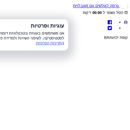
גרסה לגולשים עם מוגבלויות
הסל נשמר ל
00:00
דקות
לת
עוגיות ופרטיות
א׳-ה׳ 8:00-21:00, ו׳ 8:00-15:00, ש׳
אנו משתמשים בעוגיות ובטכנולוגיות דומ
קופת !BRAVO
לסטטיסטיקה, לשיפור השירות ולמדידת פר
ב
מדיניות הפרטיות
.