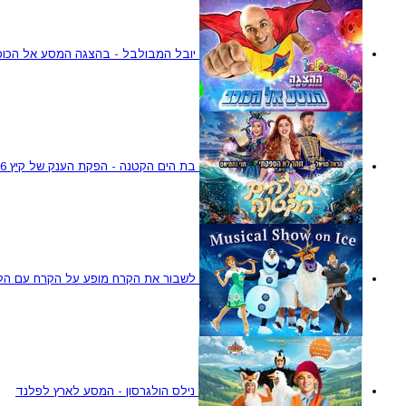
יובל המבולבל - בהצגה המסע אל הכוכ
בת הים הקטנה - הפקת הענק של קיץ 2026
לשבור את הקרח מופע על הקרח עם הלהיטים מ 2
נילס הולגרסון - המסע לארץ לפלנד