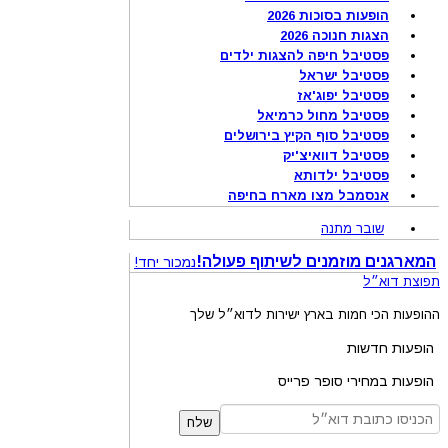
הופעות בסוכות 2026
הצגות חנוכה 2026
פסטיבל חיפה להצגות ילדים
פסטיבל ישראל
פסטיבל יפוג'אז
פסטיבל מחול כרמיאל
פסטיבל סוף הקיץ בירושלים
פסטיבל דוואיצ'יק
פסטיבל ילדותא
אנסמבל מצו מארח בחיפה
שובר מתנה
המארגנים מוזמנים לשיתוף פעולה!
נמכור יחד!
תפוצת דוא״ל
ההופעות הכי חמות בארץ ישירות לדוא״ל שלך
הופעות חדשות
הופעות במחירי סופר פרייס
שלח