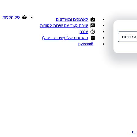
סל הקניות
לארגונים ומועדונים
יצירת קשר עם שירות לקוחות
עזרה
הגדרות
ההזמנות שלי (שינוי / ביטול)
русский
ית