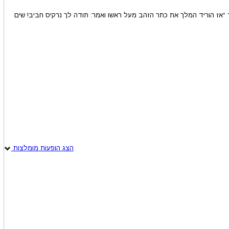
 “אז הוריד המלך את כתר הזהב מעל ראשו ואמר: תודה לך נרקיס חביב! שים
הצג הופעות מומלצות