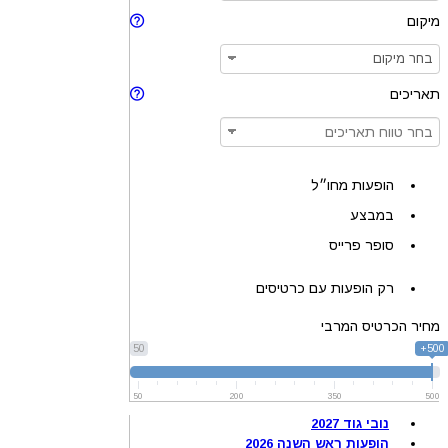
מיקום
תאריכים
הופעות מחו״ל
במבצע
סופר פרייס
רק הופעות עם כרטיסים
מחיר הכרטיס המרבי
50
500+
50
200
350
500
נובי גוד 2027
הופעות ראש השנה 2026