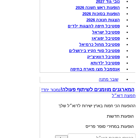
נובי גוד 2027
הופעות ראש השנה 2026
הופעות בסוכות 2026
הצגות חנוכה 2026
פסטיבל חיפה להצגות ילדים
פסטיבל ישראל
פסטיבל יפוג'אז
פסטיבל מחול כרמיאל
פסטיבל סוף הקיץ בירושלים
פסטיבל דוואיצ'יק
פסטיבל ילדותא
אנסמבל מצו מארח בחיפה
שובר מתנה
המארגנים מוזמנים לשיתוף פעולה!
נמכור יחד!
תפוצת דוא״ל
ההופעות הכי חמות בארץ ישירות לדוא״ל שלך
הופעות חדשות
הופעות במחירי סופר פרייס