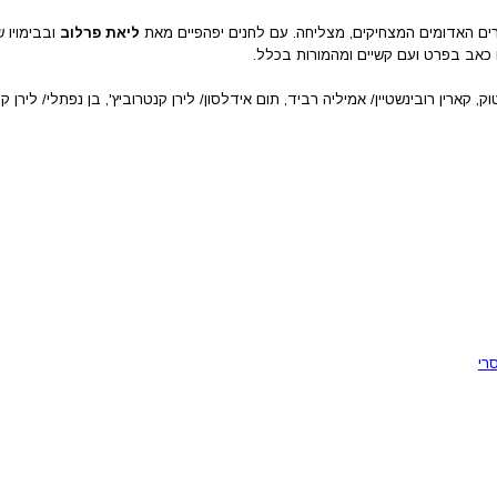
רים האדומים המצחיקים, מצליחה. עם לחנים יפהפיים מאת
ליאת פרלוב
ובבימויו 
וק, קארין רובינשטיין/ אמיליה רביד, תום אידלסון/ לירן קנטרוביץ', בן נפתלי/ לירן קנ