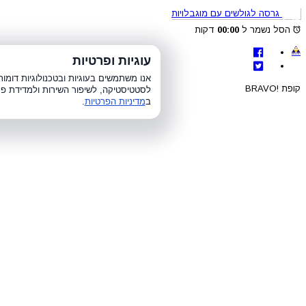
גרסה לגולשים עם מוגבלויות
הסל נשמר ל
00:00
דקות
לת
עוגיות ופרטיות
א׳-ה׳ 8:00-21:00, ו׳ 8:00-15:00, ש׳
אנו משתמשים בעוגיות ובטכנולוגיות דומ
קופת !BRAVO
לסטטיסטיקה, לשיפור השירות ולמדידת פר
ב
מדיניות הפרטיות
.