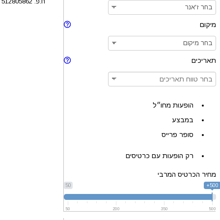
ח.פ. 512805862
מיקום
תאריכים
הופעות מחו״ל
במבצע
סופר פרייס
רק הופעות עם כרטיסים
מחיר הכרטיס המרבי
50
500+
50
200
350
500