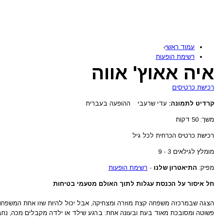
עמוד ראשי
›
רשימת הופעות
איה אאוץ' אווה
רכישת כרטיסים
קרדיט לתמונה:
עדי שרעבי
ההופעה בעברית
משך: 50 דקות
רכישת כרטיס הכרחית לכל גיל
מומלץ לגילאים 3 - 9
מפיק:
התיאטרון שלנו
-
רשימת הופעות
חל איסור על הכנסת עגלות לתוך האולם מטעמי בטיחות
הצגה שבמרכזה משפחה קצת מוזרה ומצחיקה, אבל יכול להיות שזו אחת המשפחו
פשוטה ומסובכת מאוד בעת ובעונה אחת: ברגע שילד או ילדה מקבלים מכה, נחב