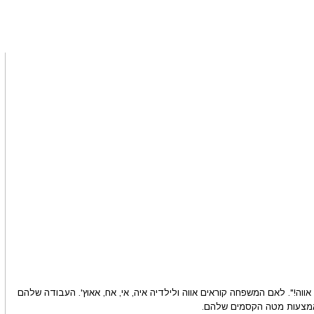
 אווה!". לאם המשפחה קוראים אווה ולילדיה איה, אי, אח, אאוץ'. העבודה שלהם
באמצעות מטה הקסמים שלהם.