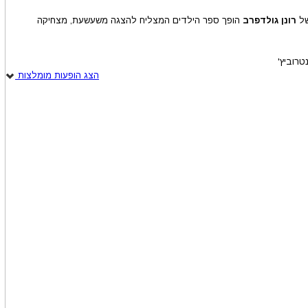
של
רונן גולדפרב
הופך ספר הילדים המצליח להצגה משעשעת, מצחיקה
טרוביץ'
הצג הופעות מומלצות