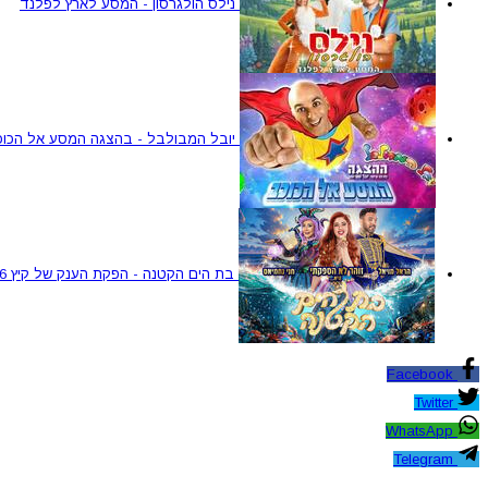
נילס הולגרסון - המסע לארץ לפלנד
יובל המבולבל - בהצגה המסע אל הכוכ
בת הים הקטנה - הפקת הענק של קיץ 2026
Facebook
Twitter
WhatsApp
Telegram