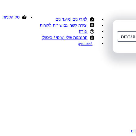
סל הקניות
לארגונים ומועדונים
יצירת קשר עם שירות לקוחות
עזרה
הגדרות
ההזמנות שלי (שינוי / ביטול)
русский
ית