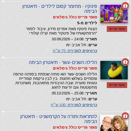
פינוקיו - מחזמר קסום לילדים - תיאטרון
הבימה
סופר פרייס כולל גימלאים
לילדים מ-5
הצגת פינוקיו מאת אפרים סידון, עיבוד לספר
סופר פרייס
"הרפתקאותיו של פינוקיו" מאת קרלו קולודי.
תאריך:
24.08 – 30.09.2026
ערים:
תל אביב-יפו
כרטיסים למכירה:
75 ש״ח
הלילה השנים-עשר - תיאטרון הבימה
סופר פרייס כולל גימלאים
הלילה השנים-עשר הוא מחזה שנפתח בספינה טרופה
ומסתיים בשלוש חתונות. בין לבין נרקמת קומדיית
טעויות סוערת, שבה הגיבורות מתאהבות, משתכרות,
סופר פרייס
מתקוטטות וגם יודעות לחגוג.
תאריך:
25.08 – 05.10.2026
ערים:
תל אביב-יפו
כרטיסים למכירה:
100 ש״ח
להתראות ותודה על הקרמשניט - תיאטרון
הבימה
סופר פרייס כולל גימלאים