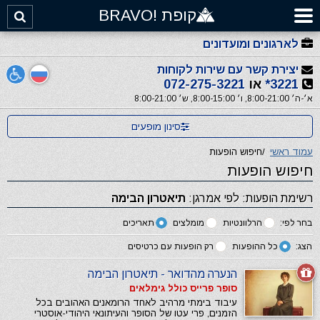
קופת !BRAVO
לארגונים ומועדונים
יצירת קשר עם שירות לקוחות
3221*
או
072-275-3221
א׳-ה׳ 8:00-21:00, ו׳ 8:00-15:00, ש׳ 8:00-21:00
סינון מופעים
עמוד ראשי
/
חיפוש הופעות
חיפוש הופעות
רשימת הופעות: לפי אמרגן:
תיאטרון הבימה
בחר לפי:
הרלוונטיות
מומלצים
תאריכים
הצג:
כל ההופעות
רק הופעות עם כרטיסים
הנערה מהדואר - תיאטרון הבימה
סופר פרייס כולל גימלאים
עיבוד בימתי מרהיב לאחד הרומאנים האהובים בכל
הזמנים, פרי עטו של הסופר והעיתונאי היהודי-אוסטרי