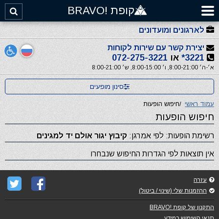
קופת !BRAVO
לארגונים ומועדונים
יצירת קשר עם שירות לקוחות
3221*
או
072-275-3221
א׳-ה׳ 8:00-21:00, ו׳ 8:00-15:00, ש׳ 8:00-21:00
סינון מופעים
עמוד ראשי
/
חיפוש הופעות
חיפוש הופעות
רשימת הופעות: לפי אמרגן:
קיבוץ יגור אולם יד למגינים
אין תוצאות לפי הגדרות החיפוש שנבחרו
עזרה
ההזמנות שלי (שינוי / ביטול)
התקנון של קופת !BRAVO
תנאי השימוש במידע