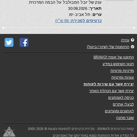
ענק של יובל המבולבל על הבמה המרכזית.
תאריך:
30.08.2026
ערים:
תל אביב-יפו
כרטיסים למכירה:
99 ש״ח
עזרה
ההזמנות שלי (שינוי / ביטול)
התקנון של קופת !BRAVO
תנאי השימוש במידע
מדיניות פרטיות
עוגיות ופרטיות
יצירת קשר עם שירות לקוחות
יצירת קשר עם הנהלת האתר
כניסה לאמרגנים
לבעלי אתרים
לארגונים ומועדונים
שובר מתנה
קופת הכרטיסים !BRAVO - מכירת כרטיסים להופעות והצגות © 2005-2026
כל המידע אודות ההופעות נמצא באחריותם של האמרגנים.