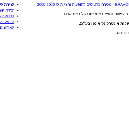
2
יצירת קש
יצירת קש
ההופעות נמצא באחריותם של האמרגנים.
כניסה לא
לבעלי את
לות אינטרלינק אינפו בע״מ.
לארגונים 