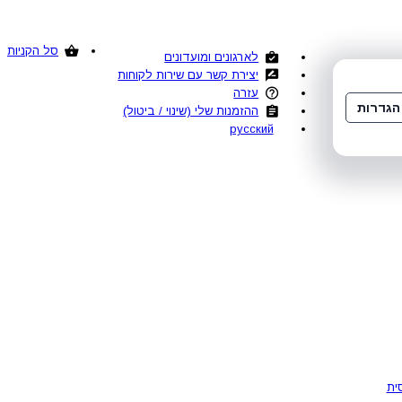
סל הקניות
לארגונים ומועדונים
יצירת קשר עם שירות לקוחות
עזרה
הגדרות
ההזמנות שלי (שינוי / ביטול)
русский
ית