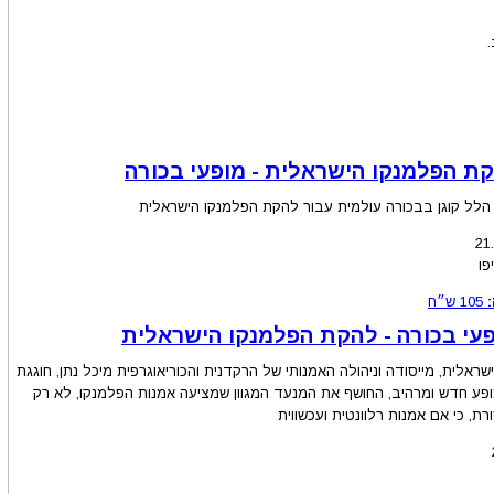
הלל קוגן בבכורה עולמית עבור להקת הפלמנקו הישראלית
21
פו
105
ש״ח
פעי בכורה - להקת הפלמנקו הישראלית
אלית, מייסודה וניהולה האמנותי של הרקדנית והכוריאוגרפית מיכל נתן, חוגגת
במופע חדש ומרהיב, החושף את המנעד המגוון שמציעה אמנות הפלמנקו, לא רק
ת, כי אם אמנות רלוונטית ועכשווית