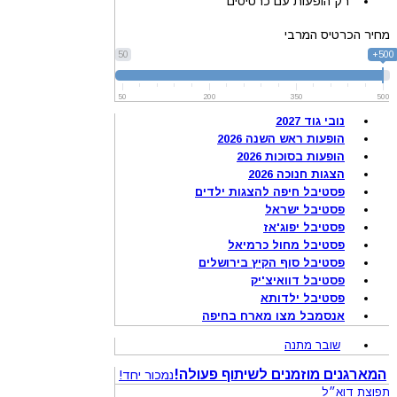
רק הופעות עם כרטיסים
מחיר הכרטיס המרבי
50
500+
50
200
350
500
נובי גוד 2027
הופעות ראש השנה 2026
הופעות בסוכות 2026
הצגות חנוכה 2026
פסטיבל חיפה להצגות ילדים
פסטיבל ישראל
פסטיבל יפוג'אז
פסטיבל מחול כרמיאל
פסטיבל סוף הקיץ בירושלים
פסטיבל דוואיצ'יק
פסטיבל ילדותא
אנסמבל מצו מארח בחיפה
שובר מתנה
המארגנים מוזמנים לשיתוף פעולה!
נמכור יחד!
תפוצת דוא״ל