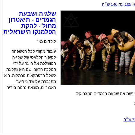
-
105
עד
146
ש״ח
שלגיה ושבעת
הגמדים - תיאטרון
מחול - להקת
הפלמנקו הישראלית
לילדים מ-4
עיבוד מקורי לכל המשפחה
לסיפור הקלאסי של שלגיה
המושלכת אל היער על ידי
המלכה הרעה, שם היא נקלעת
לשלל הרפתקאות מרתקות. היא
מתגברת על שדוני היער
האכזריים, מוצאת נחמה בידיה
וגשת את שבעת הגמדים המצחיקים.
7
ש״ח