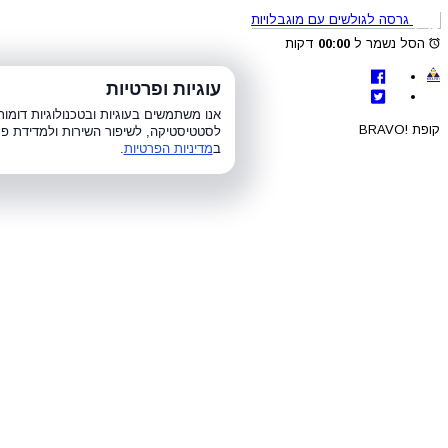
גרסה לגולשים עם מוגבלויות
הסל נשמר ל
00:00
דקות
לת
עוגיות ופרטיות
א׳-ה׳ 8:00-21:00, ו׳ 8:00-15:00, ש׳
אנו משתמשים בעוגיות ובטכנולוגיות דומ
קופת !BRAVO
לסטטיסטיקה, לשיפור השירות ולמדידת פר
ב
מדיניות הפרטיות
.