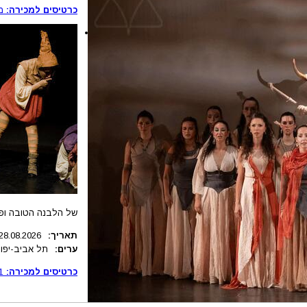
כרטיסים למכירה:
מ
של הלבנה הטובה ופ
תאריך:
28.08.2026
ערים:
תל אביב-יפו
כרטיסים למכירה:
1