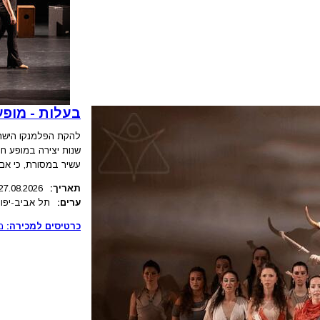
בעלות - מופע
שנות יצירה במופע ח
עשיר במסורת, כי אם 
תאריך:
27.08.2026
ערים:
תל אביב-יפו
כרטיסים למכירה:
מ