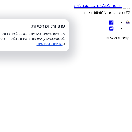
גרסה לגולשים עם מוגבלויות
הסל נשמר ל
00:00
דקות
לת
עוגיות ופרטיות
א׳-ה׳ 8:00-21:00, ו׳ 8:00-15:00, ש׳
אנו משתמשים בעוגיות ובטכנולוגיות דומ
קופת !BRAVO
לסטטיסטיקה, לשיפור השירות ולמדידת פר
ב
מדיניות הפרטיות
.