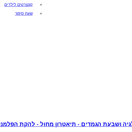
קונצרטים לילדים
שעת סיפור
יה ושבעת הגמדים - תיאטרון מחול - להקת הפלמנ