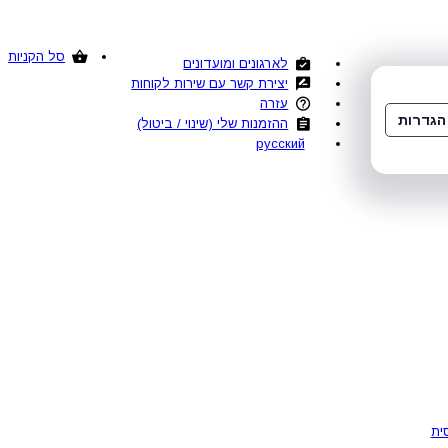
סל הקניות
לארגונים ומועדונים
יצירת קשר עם שירות לקוחות
עזרה
הגדרות
ההזמנות שלי (שינוי / ביטול)
русский
ית