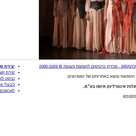
2
יצירת קש
יצירת קש
ההופעות נמצא באחריותם של האמרגנים.
כניסה לא
לבעלי את
לות אינטרלינק אינפו בע״מ.
לארגונים 