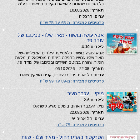
כל הזכויות שמורות להוצאת הקיבוץ המאוחד בע"מ
תאריך:
10.08.2026
ערים:
הרצליה
כרטיסים למכירה:
מ-65 עד 75 ש״ח
אבא עושה בושות - מאיר שלו - בכיכובו של
עודד פז
לילדים 4-10
אבא עושה בושות, קלאסיקת הילדים המצליחה-של
מאיר שליו עכשיו בהפקה בימתית מוסיקאלית, מלאת
הומור, שזורה במיטב השירים ובכיכובו של עודד פז.
תאריך:
22.08 – 06.10.2026
ערים:
תל אביב-יפו, גבעתיים, קרית מוצקין, שוהם
כרטיסים למכירה:
מ-89 עד 99 ש״ח
מיקי – עכבר העיר
לילדים 2-6
מיקי העכבר האהוב בעולם מגיע לישראל!
תאריך:
22.08.2026
ערים:
תל אביב-יפו
כרטיסים למכירה:
75 ש״ח
הטרקטור בארגז החול - מאיר שלו - שעת