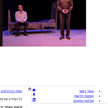
עמוד ראשי
קופת הכרטיסים !BRAVO - מכירת כרטיסים להופעות והצגות © 005-2026
הופעות חדשות
כל המידע אודות 
אולמות מופעים
פיתוח האתר ובע