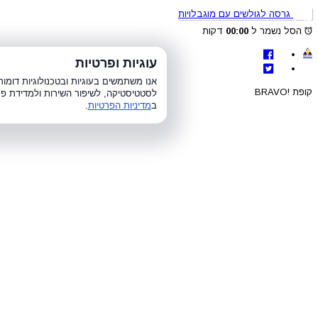
גרסה לגולשים עם מוגבלויות
הסל נשמר ל
00:00
דקות
לת
עוגיות ופרטיות
א׳-ה׳ 8:00-21:00, ו׳ 8:00-15:00, ש׳
אנו משתמשים בעוגיות ובטכנולוגיות דומ
קופת !BRAVO
לסטטיסטיקה, לשיפור השירות ולמדידת פר
ב
מדיניות הפרטיות
.