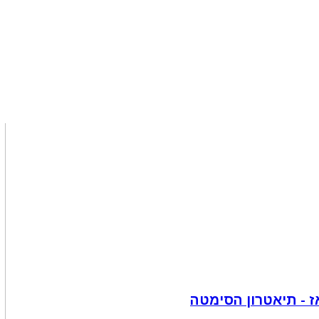
אז - תיאטרון הסימטה