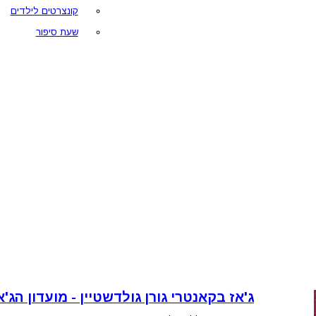
קונצרטים לילדים
שעת סיפור
ג'אז בקאנטרי גורן גולדשטיין - מועדון הג'