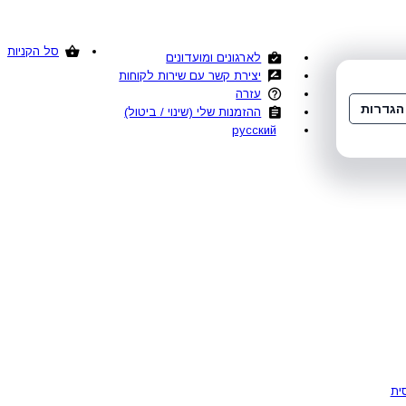
סל הקניות
לארגונים ומועדונים
יצירת קשר עם שירות לקוחות
עזרה
הגדרות
ההזמנות שלי (שינוי / ביטול)
русский
ית