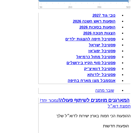
50
200
350
500
נובי גוד 2027
הופעות ראש השנה 2026
הופעות בסוכות 2026
הצגות חנוכה 2026
פסטיבל חיפה להצגות ילדים
פסטיבל ישראל
פסטיבל יפוג'אז
פסטיבל מחול כרמיאל
פסטיבל סוף הקיץ בירושלים
פסטיבל דוואיצ'יק
פסטיבל ילדותא
אנסמבל מצו מארח בחיפה
שובר מתנה
המארגנים מוזמנים לשיתוף פעולה!
נמכור יחד!
תפוצת דוא״ל
ההופעות הכי חמות בארץ ישירות לדוא״ל שלך
הופעות חדשות