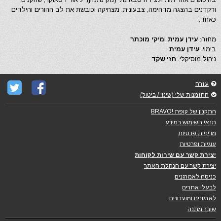
ורקדנים בהצגה מדהימה, צבעונית, מצחיקה וכובשת את לב ההורים והילדים
כאחד.
מחזה:
עידן עמית
ו
מיקי מוכתר
בימוי:
עידן עמית
ניהול מוסיקלי:
חזי שקד
עזרה
ההזמנות שלי (שינוי / ביטול)
התקנון של קופת !BRAVO
תנאי השימוש במידע
מדיניות פרטיות
עוגיות ופרטיות
יצירת קשר עם שירות לקוחות
יצירת קשר עם הנהלת האתר
כניסה לאמרגנים
לבעלי אתרים
לארגונים ומועדונים
שובר מתנה