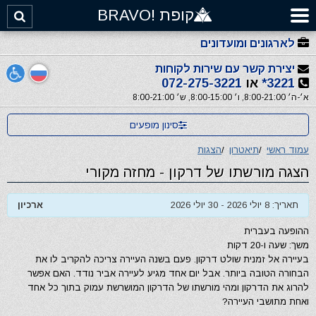
קופת !BRAVO
לארגונים ומועדונים
יצירת קשר עם שירות לקוחות
3221*
או
072-275-3221
א׳-ה׳ 8:00-21:00, ו׳ 8:00-15:00, ש׳ 8:00-21:00
סינון מופעים
עמוד ראשי
/
תיאטרון
/
הצגות
הצגה מורשתו של דרקון - מחזה מקורי
תאריך: 8 יולי 2026 - 30 יולי 2026
ארכיון
ההופעה בעברית
משך: שעה ו-20 דקות
בעיירה אל זמנית שולט דרקון. פעם בשנה העיירה צריכה להקריב לו את
הבחורה הטובה ביותר. אבל יום אחד מגיע לעיירה אביר נודד. האם אפשר
להרוג את הדרקון ומהי מורשתו של הדרקון המושרשת עמוק בתוך כל אחד
ואחת מתושבי העיירה?