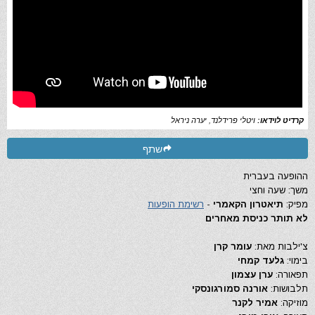
קרדיט לוידאו:
ויטלי פרידלנד, יערה ניראל
שתף
ההופעה בעברית
משך: שעה וחצי
מפיק:
תיאטרון הקאמרי
-
רשימת הופעות
לא תותר כניסת מאחרים
צ'ילבות מאת:
עומר קרן
בימוי:
גלעד קמחי
תפאורה:
ערן עצמון
תלבושות:
אורנה סמורגונסקי
מוזיקה:
אמיר לקנר