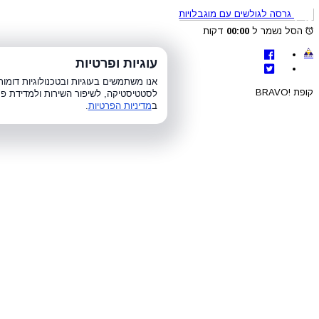
גרסה לגולשים עם מוגבלויות
הסל נשמר ל
00:00
דקות
לת
עוגיות ופרטיות
א׳-ה׳ 8:00-21:00, ו׳ 8:00-15:00, ש׳
אנו משתמשים בעוגיות ובטכנולוגיות דומ
קופת !BRAVO
לסטטיסטיקה, לשיפור השירות ולמדידת פר
ב
מדיניות הפרטיות
.