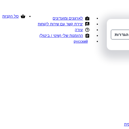
סל הקניות
לארגונים ומועדונים
יצירת קשר עם שירות לקוחות
עזרה
הגדרות
ההזמנות שלי (שינוי / ביטול)
русский
ית