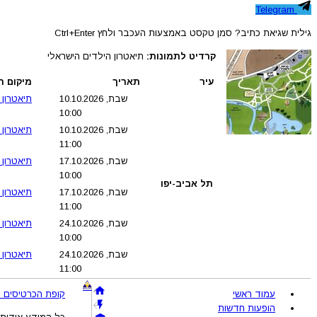
Telegram
גילית שגיאת כתיב? סמן טקסט באמצעות העכבר ולחץ Ctrl+Enter
קרדיט לתמונות:
תיאטרון הילדים הישראלי
עיר
תאריך
מיקום ה
שבת, 10.10.2026
תיאטרון 
10:00
שבת, 10.10.2026
תיאטרון 
11:00
שבת, 17.10.2026
תיאטרון 
10:00
תל אביב-יפו
שבת, 17.10.2026
תיאטרון 
11:00
שבת, 24.10.2026
תיאטרון 
10:00
שבת, 24.10.2026
תיאטרון 
11:00
עמוד ראשי
קופת הכרטיסים !BRAVO - מכירת כרטיסים להופעות והצגות © 005-2026
הופעות חדשות