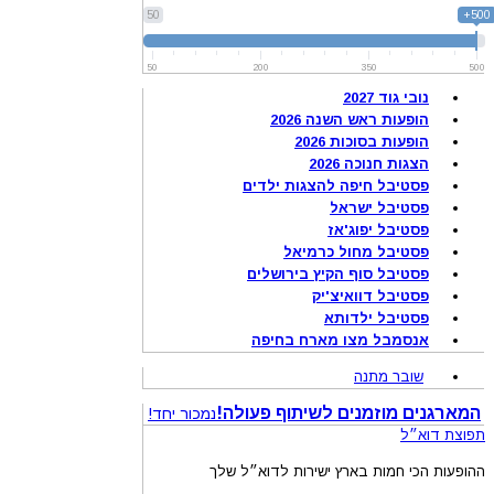
50
500+
50
200
350
500
נובי גוד 2027
הופעות ראש השנה 2026
הופעות בסוכות 2026
הצגות חנוכה 2026
פסטיבל חיפה להצגות ילדים
פסטיבל ישראל
פסטיבל יפוג'אז
פסטיבל מחול כרמיאל
פסטיבל סוף הקיץ בירושלים
פסטיבל דוואיצ'יק
פסטיבל ילדותא
אנסמבל מצו מארח בחיפה
שובר מתנה
המארגנים מוזמנים לשיתוף פעולה!
נמכור יחד!
תפוצת דוא״ל
ההופעות הכי חמות בארץ ישירות לדוא״ל שלך