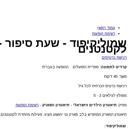
עמוד ראשי
›
רשימת הופעות
שמוליקיפוד - שעת סיפור 
לקטנטנים
רכישת כרטיסים
קרדיט לתמונה:
ספריית הפועלים
ההופעה בעברית
משך: 45 דקות
רכישת כרטיס הכרחית לכל גיל
מומלץ לגילאים 2 - 5
מפיק:
תיאטרון הילדים הישראלי - תיאטרון הפארק
-
רשימת הופעות
תיאטרון הפארק המחודש בלב פארק גני יהושוע מציג: פעילות מיוחדת לקטנטנים, 
שמוליקיפוד: