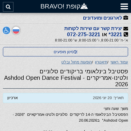
קופת !BRAVO
לארגונים ומועדונים
יצירת קשר עם שירות לקוחות
3221*
או
072-275-3221
א׳-ה׳ 8:00-21:00, ו׳ 8:00-15:00, ש׳ 8:00-21:00
סינון מופעים
עמוד ראשי
/
תיאטרון
/
הופעות מחול ובלט
פסטיבל בינלאומי בריקודים סלוניים
ולטינו-אמריקרים - Ashdod Open Dance Festival
2026
תאריך: 20 יוני 2026
ארכיון
משך: שעה וחצי
הפסטיבל הבינלאומי ה-14 לריקודים סלוניים ולטינו-אמריקאיים "2026 -
Ashdod Open" ב20.06.2026