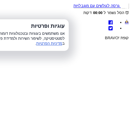
גרסה לגולשים עם מוגבלויות
הסל נשמר ל
00:00
דקות
לת
עוגיות ופרטיות
א׳-ה׳ 8:00-21:00, ו׳ 8:00-15:00, ש׳
אנו משתמשים בעוגיות ובטכנולוגיות דומ
קופת !BRAVO
לסטטיסטיקה, לשיפור השירות ולמדידת פר
ב
מדיניות הפרטיות
.