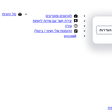
סל הקניות
לארגונים ומועדונים
יצירת קשר עם שירות לקוחות
עזרה
הגדרות
ההזמנות שלי (שינוי / ביטול)
русский
ית