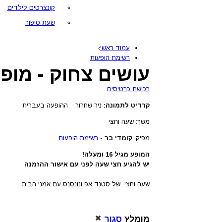
קונצרטים לילדים
שעת סיפור
עמוד ראשי
›
רשימת הופעות
עושים צחוק - מופ
רכישת כרטיסים
קרדיט לתמונה:
ניר שחרור
ההופעה בעברית
משך: שעה וחצי
מפיק:
קומדי בר
-
רשימת הופעות
המופע מגיל 16 ומעלה!
יש להגיע חצי שעה לפני עם אישור ההזמנה
שעה וחצי של סטנד אפ ונונסנס עם אמני הבית.
מומלץ
סגור