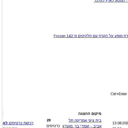
 - המסע לארץ לפלנד
ופע על הקרח עם הלהיטים מ Frozen 1&2
מיקום ההצגה
20
בית ציוני אמריקה תל
רכישת כרטיסים
לא
כרטיסים
אביב - קומדי בר, מועדון