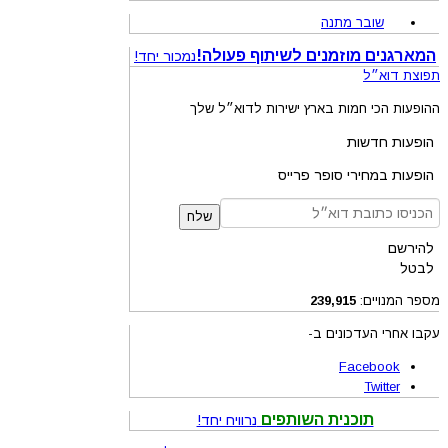
שובר מתנה
המארגנים מוזמנים לשיתוף פעולה!
נמכור יחד!
תפוצת דוא״ל
ההופעות הכי חמות בארץ ישירות לדוא״ל שלך
הופעות חדשות
הופעות במחירי סופר פרייס
שלח
להירשם
לבטל
מספר המנויים:
239,915
עקבו אחרי העדכונים ב-
Facebook
Twitter
תוכנית השותפים
נרוויח יחד!