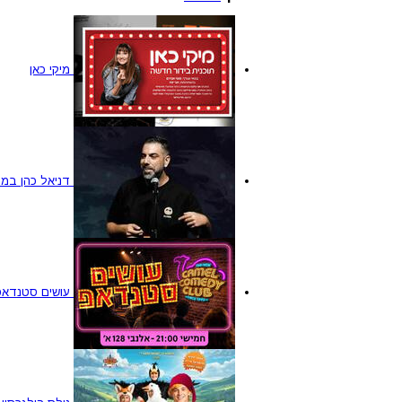
מיקי כאן
דניאל כהן במ
עושים סטנדאפ