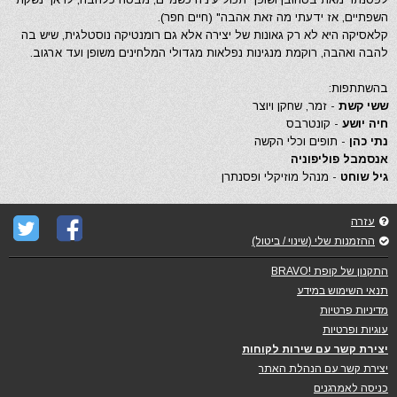
השפתיים, אז ידעתי מה זאת אהבה" (חיים חפר).
קלאסיקה היא לא רק גאונות של יצירה אלא גם רומנטיקה נוסטלגית, שיש בה
להבה ואהבה, רוקמת מנגינות נפלאות מגדולי המלחינים משופן ועד ארגוב.
בהשתתפות:
ששי קשת
- זמר, שחקן ויוצר
חיה יושע
- קונטרבס
נתי כהן
- תופים וכלי הקשה
אנסמבל פוליפוניה
גיל שוחט
- מנהל מוזיקלי ופסנתרן
עזרה
ההזמנות שלי (שינוי / ביטול)
התקנון של קופת !BRAVO
תנאי השימוש במידע
מדיניות פרטיות
עוגיות ופרטיות
יצירת קשר עם שירות לקוחות
יצירת קשר עם הנהלת האתר
כניסה לאמרגנים