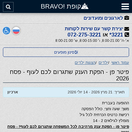
קופת !BRAVO
לארגונים ומועדונים
יצירת קשר עם שירות לקוחות
3221*
או
072-275-3221
א׳-ה׳ 8:00-21:00, ו׳ 8:00-15:00, ש׳ 8:00-21:00
סינון מופעים
עמוד ראשי
/
ילדים
/
הצגות ילדים
פיטר פן - הפקת הענק שתגרום לכם לעוף - פסח
2026
תאריך: 21 מרץ 2026 - 14 יולי 2026
ארכיון
ההופעה בעברית
משך: שעה וחצי, כולל הפסקה
רכישת כרטיס הכרחית לכל גיל
מומלץ לגילאים 2 - 14
פיטר פן - הפקת ענק מרהיבה לכל המשפחה שתגרום לכם לעוף! - פסח