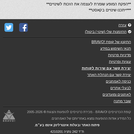
**הפקת המופע שומרת לעצמה את הזכות לשינויים**
***ייתכנו שינויים בקאסט**
עזרה
ההזמנות שלי (שינוי / ביטול)
התקנון של קופת !BRAVO
תנאי השימוש במידע
מדיניות פרטיות
עוגיות ופרטיות
יצירת קשר עם שירות לקוחות
יצירת קשר עם הנהלת האתר
כניסה לאמרגנים
לבעלי אתרים
לארגונים ומועדונים
שובר מתנה
קופת הכרטיסים !BRAVO - מכירת כרטיסים להופעות והצגות © 2005-2026
כל המידע אודות ההופעות נמצא באחריותם של האמרגנים.
פיתוח האתר ובעלות אינטרלינק אינפו בע״מ.
ת''ד 242 נתניה 4210201