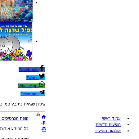
Facebook
Twitter
WhatsApp
Telegram
גילית שגיאת כתיב? סמן טקסט 
עמוד ראשי
קופת הכרטיסים !BRAVO - מכירת כרטיסים להופעות והצגות © 005-2026
הופעות חדשות
כל המידע אודות 
אולמות מופעים
פיתוח האתר ובע