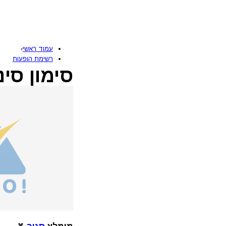
עמוד ראשי
›
רשימת הופעות
סימון סי