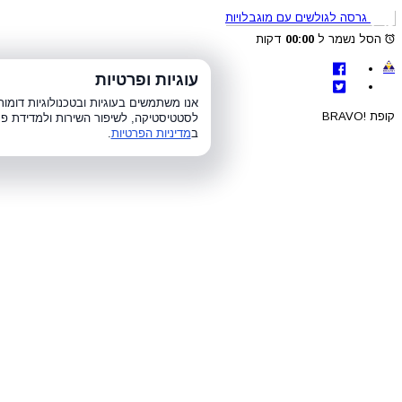
גרסה לגולשים עם מוגבלויות
הסל נשמר ל
00:00
דקות
לת
עוגיות ופרטיות
א׳-ה׳ 8:00-21:00, ו׳ 8:00-15:00, ש׳
אנו משתמשים בעוגיות ובטכנולוגיות דומ
קופת !BRAVO
לסטטיסטיקה, לשיפור השירות ולמדידת פר
ב
מדיניות הפרטיות
.