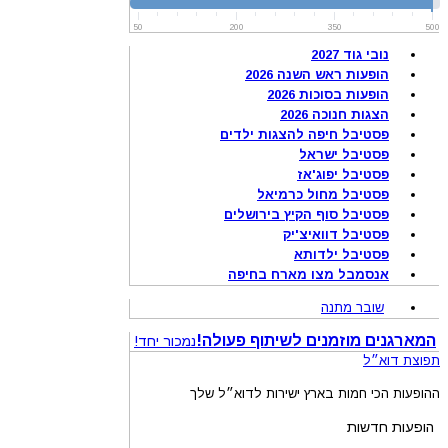
50
200
350
500
נובי גוד 2027
הופעות ראש השנה 2026
הופעות בסוכות 2026
הצגות חנוכה 2026
פסטיבל חיפה להצגות ילדים
פסטיבל ישראל
פסטיבל יפוג'אז
פסטיבל מחול כרמיאל
פסטיבל סוף הקיץ בירושלים
פסטיבל דוואיצ'יק
פסטיבל ילדותא
אנסמבל מצו מארח בחיפה
שובר מתנה
המארגנים מוזמנים לשיתוף פעולה!
נמכור יחד!
תפוצת דוא״ל
ההופעות הכי חמות בארץ ישירות לדוא״ל שלך
הופעות חדשות