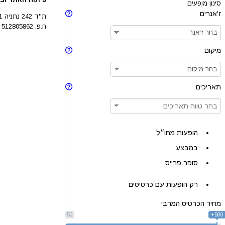
סינון מופעים
ז'אנרים
ת''ד 242 נתניה 4210201
ח.פ. 512805862
מיקום
תאריכים
הופעות מחו״ל
במבצע
סופר פרייס
רק הופעות עם כרטיסים
מחיר הכרטיס המרבי
50
500+