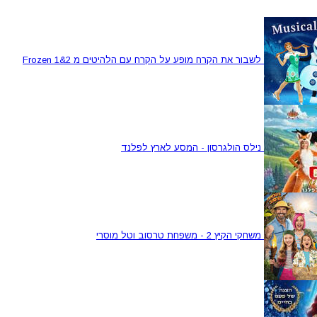
לשבור את הקרח מופע על הקרח עם הלהיטים מ Frozen 1&2
נילס הולגרסון - המסע לארץ לפלנד
משחקי הקיץ 2 - משפחת טרסוב וטל מוסרי