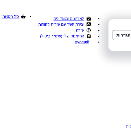
סל הקניות
לארגונים ומועדונים
יצירת קשר עם שירות לקוחות
עזרה
הגדרות
ההזמנות שלי (שינוי / ביטול)
русский
ית