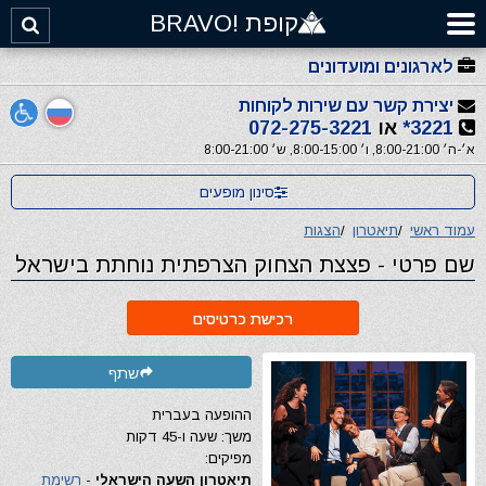
קופת !BRAVO
לארגונים ומועדונים
יצירת קשר עם שירות לקוחות
3221*
או
072-275-3221
א׳-ה׳ 8:00-21:00, ו׳ 8:00-15:00, ש׳ 8:00-21:00
סינון מופעים
עמוד ראשי
/
תיאטרון
/
הצגות
שם פרטי - פצצת הצחוק הצרפתית נוחתת בישראל
רכישת כרטיסים
שתף
ההופעה בעברית
משך: שעה ו-45 דקות
מפיקים:
תיאטרון השעה הישראלי
-
רשימת