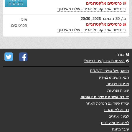
כרטיסים אלקטרוניים
כרטיסים
בית ציוני אמריקה תל אביב - אולם מאירהוף
ב׳, 30 נובמבר 2026, 20:30
אזלו
כרטיסים אלקטרוניים
הכרטיסים
בית ציוני אמריקה תל אביב - אולם מאירהוף
עזרה
ההזמנות שלי (שינוי / ביטול)
התקנון של קופת !BRAVO
תנאי השימוש במידע
מדיניות פרטיות
עוגיות ופרטיות
יצירת קשר עם שירות לקוחות
יצירת קשר עם הנהלת האתר
כניסה לאמרגנים
לבעלי אתרים
לארגונים ומועדונים
שובר מתנה