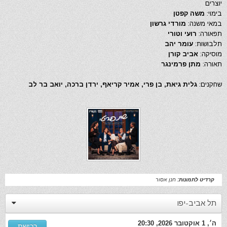
יוצרים
בימוי:
משה קפטן
במאי משנה:
מורדי גרשון
תפאורה:
רועי וטורי
תלבושות:
עומר יהב
מוסיקה:
אביב קורן
תאורה:
מתן פרמינגר
שחקנים:
גלית גיאת, בן פרי, אמיר קריאף, ירדן ברכה, יואב בר לב
קרדיט לתמונות:
חנן אסור
תל אביב-יפו
ה׳, 1 אוקטובר 2026, 20:30
רכישת