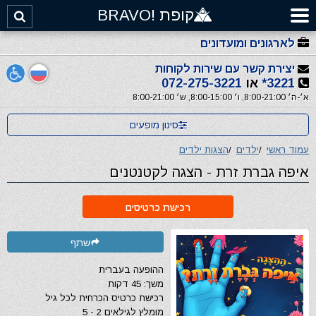
קופת !BRAVO
לארגונים ומועדונים
יצירת קשר עם שירות לקוחות
3221*
או
072-275-3221
א׳-ה׳ 8:00-21:00, ו׳ 8:00-15:00, ש׳ 8:00-21:00
סינון מופעים
עמוד ראשי
/
ילדים
/
הצגות ילדים
איפה גברת זרת - הצגה לקטנטנים
רכישת כרטיסים
שתף
ההופעה בעברית
משך: 45 דקות
רכישת כרטיס הכרחית לכל גיל
מומלץ לגילאים 2 - 5