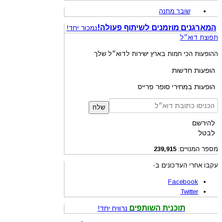
שובר מתנה
המארגנים מוזמנים לשיתוף פעולה!
נמכור יחד!
תפוצת דוא״ל
ההופעות הכי חמות בארץ ישירות לדוא״ל שלך
הופעות חדשות
הופעות במחירי סופר פרייס
שלח
להירשם
לבטל
מספר המנויים:
239,915
עקבו אחרי העדכונים ב-
Facebook
Twitter
תוכנית השותפים
נרוויח יחד!