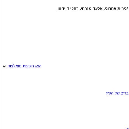
נירית אהרוני, אלעד מזרחי, רחלי דוידזון.
הצג הופעות מומלצות
וברים של הקיץ
ר