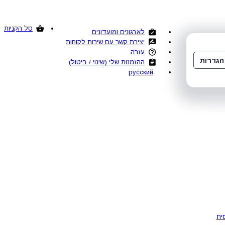
סל הקניות
לארגונים ומועדונים
יצירת קשר עם שירות לקוחות
עזרה
הגדרות
ההזמנות שלי (שינוי / ביטול)
русский
ית