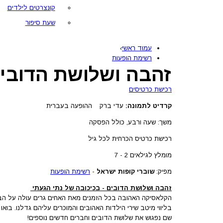
קונצרטים לילדים
שעת סיפור
עמוד ראשי
›
רשימת הופעות
זהבה ושלושת הדובים
רכישת כרטיסים
קרדיט לתמונה:
עדי ברק
ההופעה בעברית
משך: שעה ורבע, כולל הפסקה
רכישת כרטיס הכרחית לכל גיל
מומלץ לגילאים 2 - 7
מפיק:
שוברי קופות ישראל
-
רשימת הופעות
זהבה ושלושת הדובים - בכיכובה של נתי הגעתי
הקלאסיקה האהובה בכל הזמנים מאת האחים גרים עולה על הבמו
בליווי מיטב שירי הילדות האהובים והמוכרים עליהם גדלנו. בוא
שם נפגוש את שלושת הדובים וחברים חדשים נוספים!