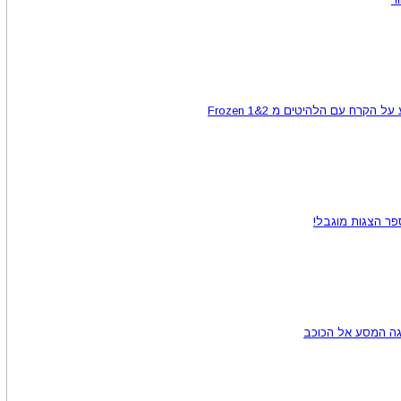
קרח עם הלהיטים מ Frozen 1&2
פר הצגות מוגבל!
גה המסע אל הכוכב