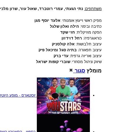
משתתפים:
נתי הגעתי, עמרי רוטברד, שאול עזר, שרון מלכי /
מפיק ראשי וייעוץ אומנותי:
אלעד יוסף מגן
כתיבה ובימוי:
הילה ואלון שלגל
הפקה מוזיקלית:
חזי שקד
כוראוגרפיה:
רחל דוידזון
עיצוב תלבושות:
אלה קולסניק
עיצוב תפאורה:
בתיה סגל ומיכאל פיק
עיצוב ואריזה גרפית:
עדי ברק
שיווק וניהול מסחרי:
שוברי קופות ישראל
מומלץ
סגור
יוסטארס - מופע היוטי
כספיון - התאטרון השחו