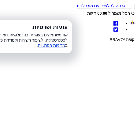
גרסה לגולשים עם מוגבלויות
הסל נשמר ל
00:00
דקות
לת
עוגיות ופרטיות
א׳-ה׳ 8:00-21:00, ו׳ 8:00-15:00, ש׳
אנו משתמשים בעוגיות ובטכנולוגיות דומ
קופת !BRAVO
לסטטיסטיקה, לשיפור השירות ולמדידת פר
ב
מדיניות הפרטיות
.