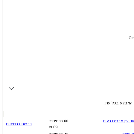
 המבצע בכל עת.
דיעין מכבים רעות
60
כרטיסים
רכישת כרטיסים
₪
89