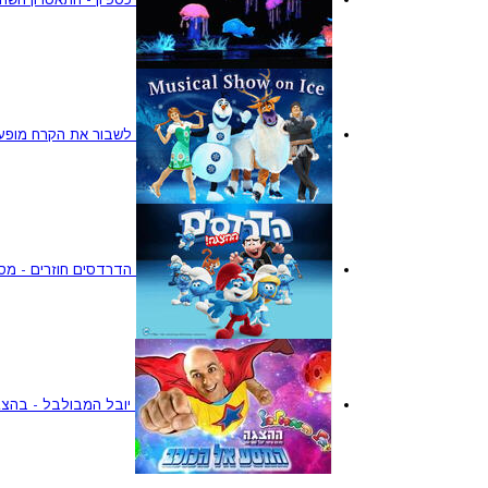
לשבור את הקרח מופע על ה
הדרדסים חוזרים - מס
יובל המבולבל - בהצ