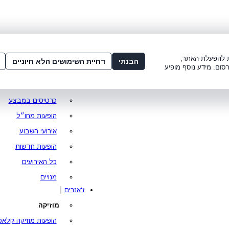
שלום:
3221*
או
072-275-3221
מדור
 8:00-21:00
עמוד ראשי
ות להפעלת האתר,
הבנתי
דחיית השימושים הלא חיוניים
סום. מידע נוסף מופיע
סופר פרייס
מופעים מומלצים
כרטיסים במבצע
הופעות מחו״ל
אירועי השבוע
הופעות חדשות
כל האירועים
מנויים
ז'אנרים
מוזיקה
הופעות מוזיקה קלאס