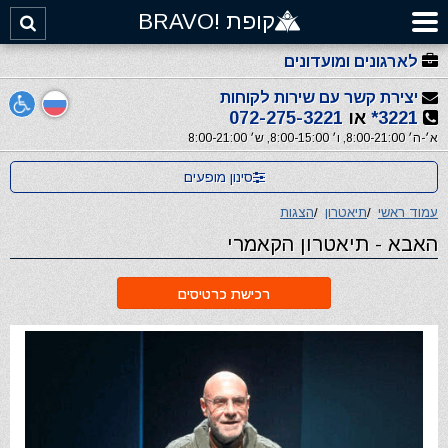
קופת !BRAVO
לארגונים ומועדונים
יצירת קשר עם שירות לקוחות
3221*
או
072-275-3221
א׳-ה׳ 8:00-21:00, ו׳ 8:00-15:00, ש׳ 8:00-21:00
סינון מופעים
עמוד ראשי
/
תיאטרון
/
הצגות
האבא - תיאטרון הקאמרי
רכישת כרטיסים