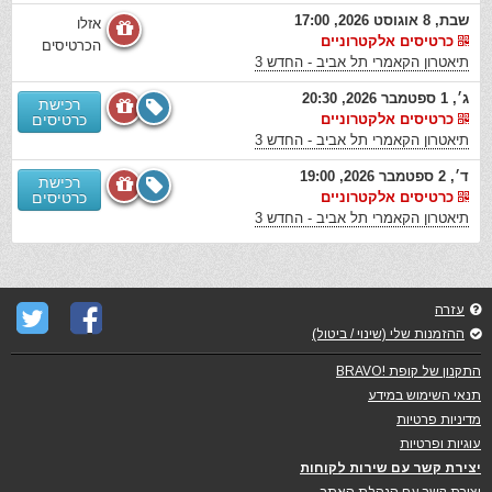
שבת, 8 אוגוסט 2026, 17:00
אזלו
כרטיסים אלקטרוניים
הכרטיסים
תיאטרון הקאמרי תל אביב - החדש 3
ג׳, 1 ספטמבר 2026, 20:30
רכישת
כרטיסים אלקטרוניים
כרטיסים
תיאטרון הקאמרי תל אביב - החדש 3
ד׳, 2 ספטמבר 2026, 19:00
רכישת
כרטיסים אלקטרוניים
כרטיסים
תיאטרון הקאמרי תל אביב - החדש 3
עזרה
ההזמנות שלי (שינוי / ביטול)
התקנון של קופת !BRAVO
תנאי השימוש במידע
מדיניות פרטיות
עוגיות ופרטיות
יצירת קשר עם שירות לקוחות