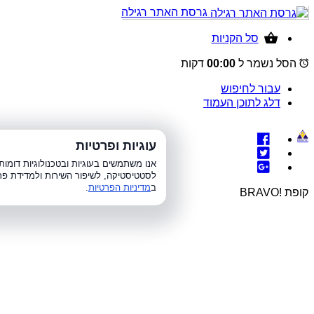
גרסת האתר רגילה
סל הקניות
הסל נשמר ל
00:00
דקות
עבור לחיפוש
דלג לתוכן העמוד
עוגיות ופרטיות
א׳-ה׳ 8:00-21:00, 
אנו משתמשים בעוגיות ובטכנולוגיות דומ
לסטטיסטיקה, לשיפור השירות ולמדידת פר
ב
מדיניות הפרטיות
.
קופת !BRAVO