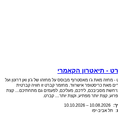
ט - תיאטרון הקאמרי
- מחזה מאת ג'ו מאסטרוף מבוסס על מחזהו של ג'ון ואן דרוטן ועל
ים מאת כריסטופר אישרווד. מחזמר קברט זו חוויה קברטית
חשת מסביבכם, לידכם, מעליכם, לפעמים גם מתחתיכם… קצת
פרוע, קצת יותר מפתיע, וקצת יותר… קברט.
ך:
.2026
10.08
–
10.10.2026
:
תל אביב-יפו