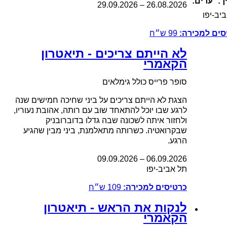
ך:
ערים:
29.09.2026
–
26.08
.2026
יב-יפו
סים למכירה:
99
ש״ח
לא הייתם צריכים - תיאטרון
הקאמרי
סופר פרייס כולל גימלאים
הצגת לא הייתם צריכים על ביני שחיכה חמישים שנה
לרגע שבו יוכל להתאחד שוב עם רותה, אהובת נעוריו,
ולחזור איתה לשכונה שבה גדלו בדוברובניק
שבקרואטיה. כשרותה מתאלמנת, ביני מבין שהגיע
הרגע.
09.09.2026
–
06.09
.2026
תל אביב-יפו
כרטיסים למכירה:
109
ש״ח
לנקות את הראש - תיאטרון
הקאמרי