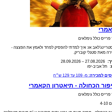
מרי
פרייס כולל גימלאים
טריינג'לאב או: איך למדתי להפסיק לפחד ולאמץ את הפצצה -
ה מאת סטנלי קובריק.
ך:
.2026
27.08
–
28.09.2026
:
תל אביב-יפו
סים למכירה:
מ-
109
עד
129
ש״ח
פור הכחולה - תיאטרון הקאמרי
פרייס כולל גימלאים
4-1