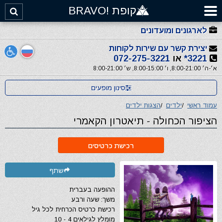
קופת !BRAVO
לארגונים ומועדונים
יצירת קשר עם שירות לקוחות
3221*
או
072-275-3221
א׳-ה׳ 8:00-21:00, ו׳ 8:00-15:00, ש׳ 8:00-21:00
סינון מופעים
עמוד ראשי
/
ילדים
/
הצגות ילדים
הציפור הכחולה - תיאטרון הקאמרי
רכישת כרטיסים
שתף
ההופעה בעברית
משך: שעה ורבע
רכישת כרטיס הכרחית לכל גיל
מומלץ לגילאים 4 - 10