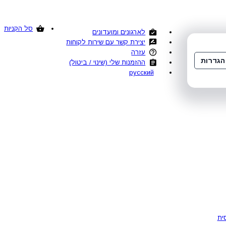
סל הקניות
לארגונים ומועדונים
יצירת קשר עם שירות לקוחות
עזרה
הגדרות
ההזמנות שלי (שינוי / ביטול)
русский
ית