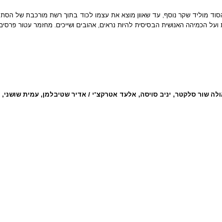
הסוד מוליד שקר נוסף, עד שאוון מוצא את עצמו לכוד בתוך רשת מורכבת של הסתר
 ועל הכמיהה האנושית הבסיסית להיות נראים, אהובים ושייכים. מחזמר עטור פרסים,
אולה שור סלקטר, יניב סויסה, אלעד אטרקצ'י / אדיר שטיבלמן, עמית שושני, מ