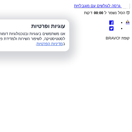
גרסה לגולשים עם מוגבלויות
הסל נשמר ל
00:00
דקות
לת
עוגיות ופרטיות
א׳-ה׳ 8:00-21:00, ו׳ 8:00-15:00, ש׳
אנו משתמשים בעוגיות ובטכנולוגיות דומ
קופת !BRAVO
לסטטיסטיקה, לשיפור השירות ולמדידת פר
ב
מדיניות הפרטיות
.