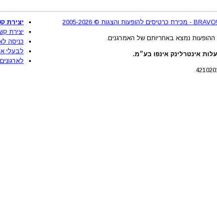
2
יצירת קש
יצירת קש
ההופעות נמצא באחריותם של האמרגנים.
כניסה לא
לבעלי את
לות אינטרלינק אינפו בע״מ.
לארגונים 