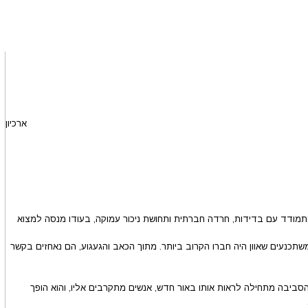
ארכיון
א מתמודד עם בדידות, חרדה חברתית ותחושת ניכור עמוקה, בעודו מנסה למצוא
תכנעים שאוון היה חברו הקרוב ביותר. מתוך הכאב והגעגוע, הם נאחזים בקשר
הסביבה מתחילה לראות אותו באור חדש, אנשים מתקרבים אליו, והוא הופך