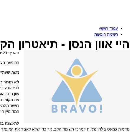
עמוד ראשי
›
רשימת הופעות
היי אוון הנסן - תיאטרון הק
תאריך: 23 ינואר 2025 - 25 יוני 2026
ההופעה בעב
משך: שעתיי
לא תותר כ
לראשונה בי
אוון הנסן ה
את מקומו בע
כאשר תלמיד 
המדומיין הז
לראשונה בחי
מדמות כמעט בלתי נראית למרכז תשומת הלב. אך כדי שלא לאבד את המעמד הח