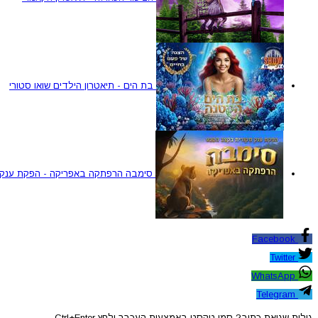
בת הים - תיאטרון הילדים שואו סטורי
סימבה הרפתקה באפריקה - הפקת ענק 
Facebook
Twitter
WhatsApp
Telegram
גילית שגיאת כתיב? סמן טקסט באמצעות העכבר ולחץ Ctrl+Enter