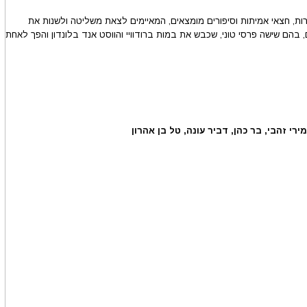
ות, חצאי אמיתות וסיפורים מומצאים, המאיימים לצאת משליטה ולשנות את
 בהם שישה פרסי טוני, שכבש את במות ברודוויי והווסט אנד בלונדון והפך לאחת
ירי זהבי, בר כהן, דביר עונה, טל בן אהרון