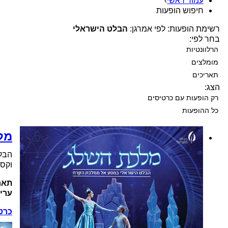
עמוד ראשי
›
חיפוש הופעות
רשימת הופעות: לפי אמרגן:
הבלט הישראלי
בחר לפי:
הרלוונטיות
מומלצים
תאריכים
הצג:
רק הופעות עם כרטיסים
כל ההופעות
מל
הבלט
וקסו
תאר
ערי
כרט