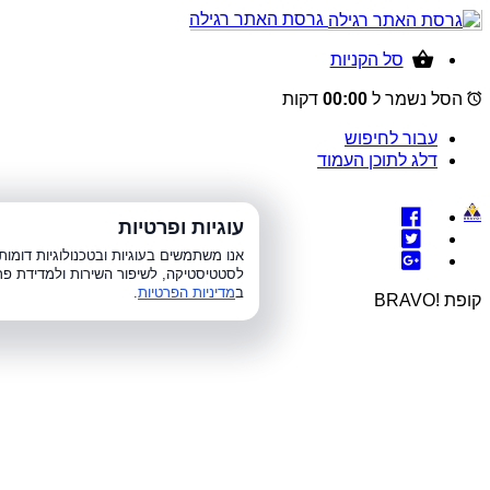
גרסת האתר רגילה
סל הקניות
הסל נשמר ל
00:00
דקות
עבור לחיפוש
דלג לתוכן העמוד
עוגיות ופרטיות
א׳-ה׳ 8:00-21:00, 
אנו משתמשים בעוגיות ובטכנולוגיות דומ
לסטטיסטיקה, לשיפור השירות ולמדידת פר
ב
מדיניות הפרטיות
.
קופת !BRAVO