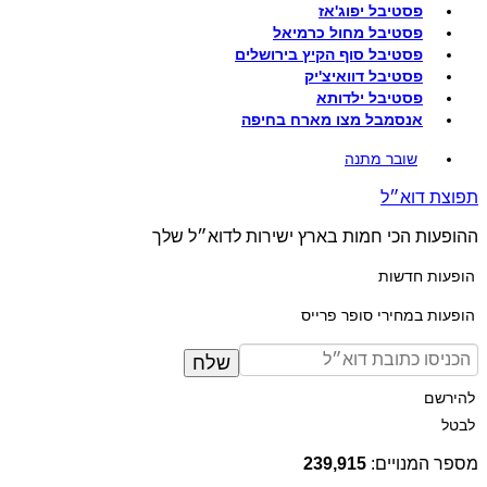
פסטיבל יפוג'אז
פסטיבל מחול כרמיאל
פסטיבל סוף הקיץ בירושלים
פסטיבל דוואיצ'יק
פסטיבל ילדותא
אנסמבל מצו מארח בחיפה
שובר מתנה
תפוצת דוא״ל
ההופעות הכי חמות בארץ ישירות לדוא״ל שלך
הופעות חדשות
הופעות במחירי סופר פרייס
שלח
להירשם
לבטל
מספר המנויים:
239,915