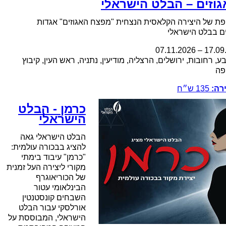
וזים – הבלט הישראלי
ת של היצירה הקלאסית הנצחית "מפצח האגוזים" אגדות
ם בבלט הישראלי
07.11.2026
–
17.09
, רחובות, ירושלים, הרצליה, מודיעין, נתניה, ראש העין, קיבוץ
פה
רה:
135
ש״ח
כרמן - הבלט
הישראלי
הבלט הישראלי גאה
להציג בבכורה עולמית:
"כרמן" עיבוד בימתי
מקורי ליצירה העל זמנית
של הכוריאוגרף
הבינלאומי עטור
השבחים קונסטנטין
אורלסקי עבור הבלט
הישראלי, המבוססת על