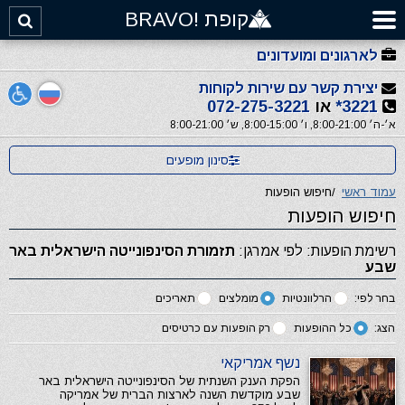
קופת !BRAVO
לארגונים ומועדונים
יצירת קשר עם שירות לקוחות
3221*
או
072-275-3221
א׳-ה׳ 8:00-21:00, ו׳ 8:00-15:00, ש׳ 8:00-21:00
סינון מופעים
עמוד ראשי
/
חיפוש הופעות
חיפוש הופעות
רשימת הופעות: לפי אמרגן:
תזמורת הסינפונייטה הישראלית באר
שבע
בחר לפי:
הרלוונטיות
מומלצים
תאריכים
הצג:
כל ההופעות
רק הופעות עם כרטיסים
נשף אמריקאי
הפקת הענק השנתית של הסינפונייטה הישראלית באר
שבע מוקדשת השנה לארצות הברית של אמריקה